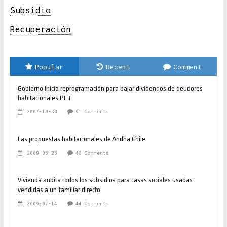
Subsidio
Recuperación
Popular
Recent
Comment
Gobierno inicia reprogramación para bajar dividendos de deudores
habitacionales PET
2007-10-30
91 Comments
Las propuestas habitacionales de Andha Chile
2009-06-26
48 Comments
Vivienda audita todos los subsidios para casas sociales usadas
vendidas a un familiar directo
2009-07-14
44 Comments