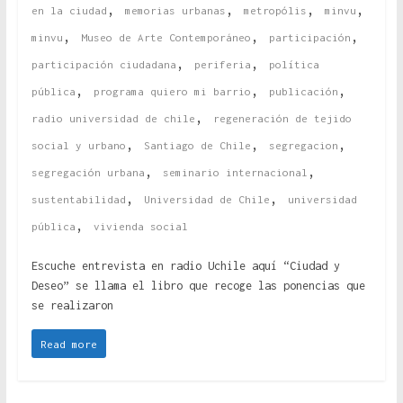
,
,
,
,
en la ciudad
memorias urbanas
metropólis
minvu
,
,
,
minvu
Museo de Arte Contemporáneo
participación
,
,
participación ciudadana
periferia
política
,
,
,
pública
programa quiero mi barrio
publicación
,
radio universidad de chile
regeneración de tejido
,
,
,
social y urbano
Santiago de Chile
segregacion
,
,
segregación urbana
seminario internacional
,
,
sustentabilidad
Universidad de Chile
universidad
,
pública
vivienda social
Escuche entrevista en radio Uchile aquí “Ciudad y
Deseo” se llama el libro que recoge las ponencias que
se realizaron
Read more