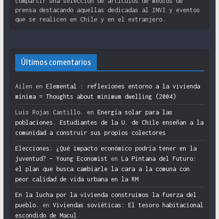
compartir una selección de artículos de medios de
prensa destacando aquellas dedicadas al INVI y eventos
que se realicen en Chile y en el extranjero.
Últimos comentarios
Ailen
en
Elemental : reflexiones entorno a la vivienda
mínima = Thoughts about minimum dwelling (2004)
Luis Rojas Castillo.
en
Energía solar para las
poblaciones. Estudiantes de la U. de Chile enseñan a la
comunidad a construir sus propios colectores
Elecciones: ¿Qué impacto económico podría tener en la
juventud? – Young Economist
en
La Pintana del Futuro:
el plan que busca cambiarle la cara a la comuna con
peor calidad de vida urbana en la RM
En la lucha por la vivienda construimos la fuerza del
pueblo.
en
Viviendas soviéticas: El tesoro habitacional
escondido de Macul