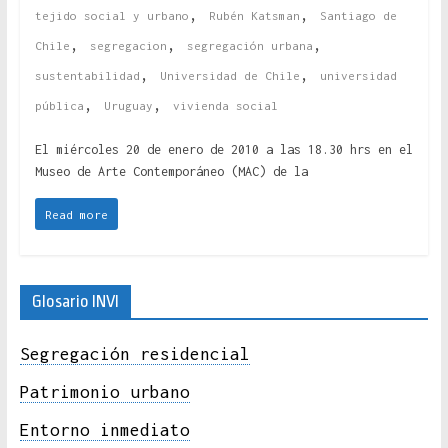
,
,
tejido social y urbano
Rubén Katsman
Santiago de
,
,
,
Chile
segregacion
segregación urbana
,
,
sustentabilidad
Universidad de Chile
universidad
,
,
pública
Uruguay
vivienda social
El miércoles 20 de enero de 2010 a las 18.30 hrs en el
Museo de Arte Contemporáneo (MAC) de la
Read more
Glosario INVI
Segregación residencial
Patrimonio urbano
Entorno inmediato