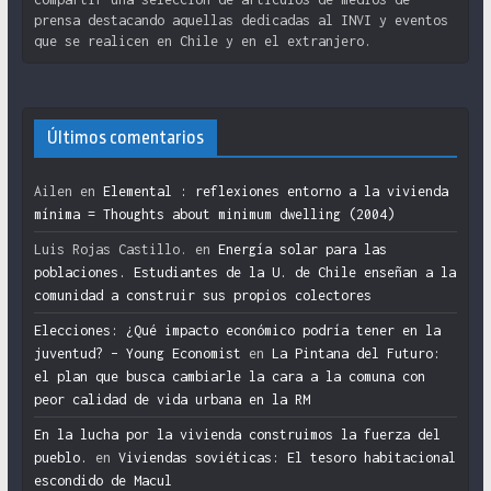
prensa destacando aquellas dedicadas al INVI y eventos
que se realicen en Chile y en el extranjero.
Últimos comentarios
Ailen
en
Elemental : reflexiones entorno a la vivienda
mínima = Thoughts about minimum dwelling (2004)
Luis Rojas Castillo.
en
Energía solar para las
poblaciones. Estudiantes de la U. de Chile enseñan a la
comunidad a construir sus propios colectores
Elecciones: ¿Qué impacto económico podría tener en la
juventud? – Young Economist
en
La Pintana del Futuro:
el plan que busca cambiarle la cara a la comuna con
peor calidad de vida urbana en la RM
En la lucha por la vivienda construimos la fuerza del
pueblo.
en
Viviendas soviéticas: El tesoro habitacional
escondido de Macul