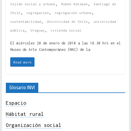
,
,
tejido social y urbano
Rubén Katsman
Santiago de
,
,
,
Chile
segregacion
segregación urbana
,
,
sustentabilidad
Universidad de Chile
universidad
,
,
pública
Uruguay
vivienda social
El miércoles 20 de enero de 2010 a las 18.30 hrs en el
Museo de Arte Contemporáneo (MAC) de la
Read more
Glosario INVI
Espacio
Hábitat rural
Organización social