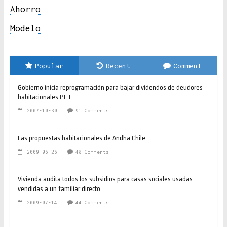
Ahorro
Modelo
Popular
Recent
Comment
Gobierno inicia reprogramación para bajar dividendos de deudores
habitacionales PET
2007-10-30
91 Comments
Las propuestas habitacionales de Andha Chile
2009-06-26
48 Comments
Vivienda audita todos los subsidios para casas sociales usadas
vendidas a un familiar directo
2009-07-14
44 Comments