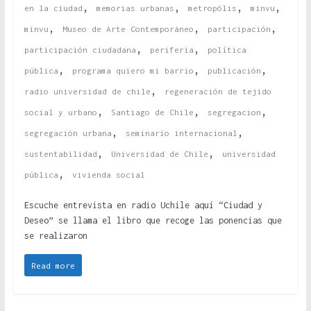
,
,
,
,
en la ciudad
memorias urbanas
metropólis
minvu
,
,
,
minvu
Museo de Arte Contemporáneo
participación
,
,
participación ciudadana
periferia
política
,
,
,
pública
programa quiero mi barrio
publicación
,
radio universidad de chile
regeneración de tejido
,
,
,
social y urbano
Santiago de Chile
segregacion
,
,
segregación urbana
seminario internacional
,
,
sustentabilidad
Universidad de Chile
universidad
,
pública
vivienda social
Escuche entrevista en radio Uchile aquí “Ciudad y
Deseo” se llama el libro que recoge las ponencias que
se realizaron
Read more