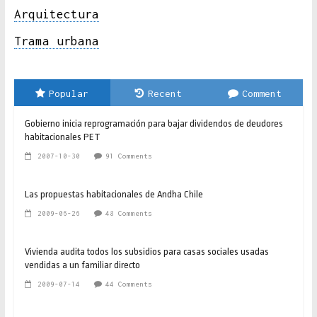
Arquitectura
Trama urbana
Popular
Recent
Comment
Gobierno inicia reprogramación para bajar dividendos de deudores
habitacionales PET
2007-10-30
91 Comments
Las propuestas habitacionales de Andha Chile
2009-06-26
48 Comments
Vivienda audita todos los subsidios para casas sociales usadas
vendidas a un familiar directo
2009-07-14
44 Comments