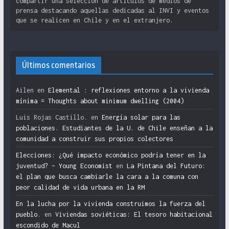
compartir una selección de artículos de medios de
prensa destacando aquellas dedicadas al INVI y eventos
que se realicen en Chile y en el extranjero.
Últimos comentarios
Ailen
en
Elemental : reflexiones entorno a la vivienda
mínima = Thoughts about minimum dwelling (2004)
Luis Rojas Castillo.
en
Energía solar para las
poblaciones. Estudiantes de la U. de Chile enseñan a la
comunidad a construir sus propios colectores
Elecciones: ¿Qué impacto económico podría tener en la
juventud? – Young Economist
en
La Pintana del Futuro:
el plan que busca cambiarle la cara a la comuna con
peor calidad de vida urbana en la RM
En la lucha por la vivienda construimos la fuerza del
pueblo.
en
Viviendas soviéticas: El tesoro habitacional
escondido de Macul