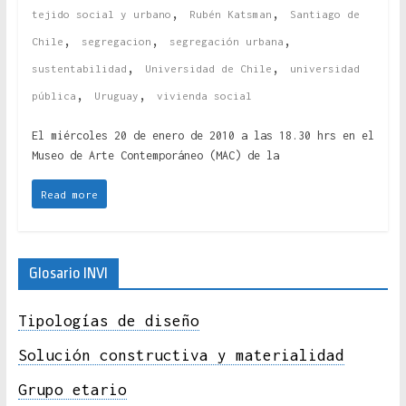
,
,
tejido social y urbano
Rubén Katsman
Santiago de
,
,
,
Chile
segregacion
segregación urbana
,
,
sustentabilidad
Universidad de Chile
universidad
,
,
pública
Uruguay
vivienda social
El miércoles 20 de enero de 2010 a las 18.30 hrs en el
Museo de Arte Contemporáneo (MAC) de la
Read more
Glosario INVI
Tipologías de diseño
Solución constructiva y materialidad
Grupo etario