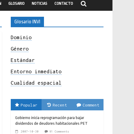
N
GLOSARIO
NOTICIAS
CONTACTO
Glosario INVI
Dominio
Género
Estándar
Entorno inmediato
Cualidad espacial
Popular
Recent
Comment
Gobierno inicia reprogramación para bajar
dividendos de deudores habitacionales PET
2007-10-30
91 Comments