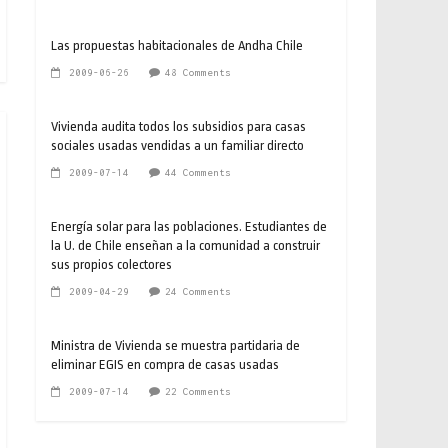
Las propuestas habitacionales de Andha Chile
2009-06-26
48 Comments
Vivienda audita todos los subsidios para casas
sociales usadas vendidas a un familiar directo
2009-07-14
44 Comments
Energía solar para las poblaciones. Estudiantes de
la U. de Chile enseñan a la comunidad a construir
sus propios colectores
2009-04-29
24 Comments
Ministra de Vivienda se muestra partidaria de
eliminar EGIS en compra de casas usadas
2009-07-14
22 Comments