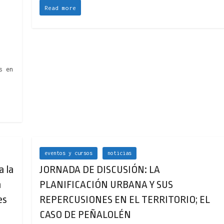
Read more
s en
eventos y cursos
noticias
a la
JORNADA DE DISCUSIÓN: LA
a
PLANIFICACIÓN URBANA Y SUS
es
REPERCUSIONES EN EL TERRITORIO; EL
CASO DE PEÑALOLÉN