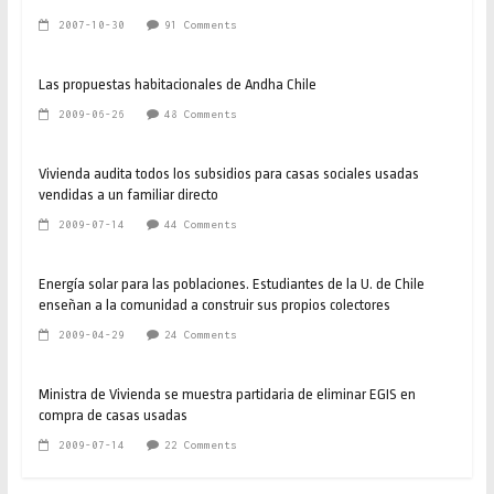
2007-10-30
91 Comments
Las propuestas habitacionales de Andha Chile
2009-06-26
48 Comments
Vivienda audita todos los subsidios para casas sociales usadas
vendidas a un familiar directo
2009-07-14
44 Comments
Energía solar para las poblaciones. Estudiantes de la U. de Chile
enseñan a la comunidad a construir sus propios colectores
2009-04-29
24 Comments
Ministra de Vivienda se muestra partidaria de eliminar EGIS en
compra de casas usadas
2009-07-14
22 Comments