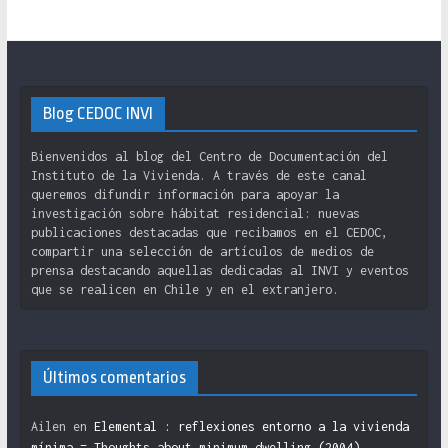
Blog CEDOC INVI
Bienvenidos al blog del Centro de Documentación del
Instituto de la Vivienda. A través de este canal
queremos difundir información para apoyar la
investigación sobre hábitat residencial: nuevas
publicaciones destacadas que recibamos en el CEDOC,
compartir una selección de artículos de medios de
prensa destacando aquellas dedicadas al INVI y eventos
que se realicen en Chile y en el extranjero.
Últimos comentarios
Ailen
en
Elemental : reflexiones entorno a la vivienda
mínima = Thoughts about minimum dwelling (2004)