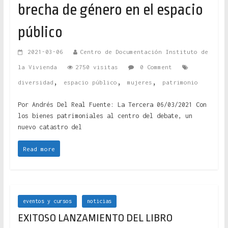
brecha de género en el espacio
público
2021-03-06
Centro de Documentación Instituto de
la Vivienda
2750 visitas
0 Comment
,
,
,
diversidad
espacio público
mujeres
patrimonio
Por Andrés Del Real Fuente: La Tercera 06/03/2021 Con
los bienes patrimoniales al centro del debate, un
nuevo catastro del
Read more
eventos y cursos
noticias
EXITOSO LANZAMIENTO DEL LIBRO