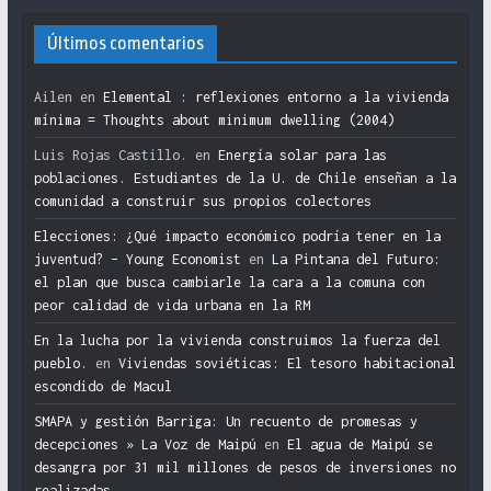
Últimos comentarios
Ailen
en
Elemental : reflexiones entorno a la vivienda
mínima = Thoughts about minimum dwelling (2004)
Luis Rojas Castillo.
en
Energía solar para las
poblaciones. Estudiantes de la U. de Chile enseñan a la
comunidad a construir sus propios colectores
Elecciones: ¿Qué impacto económico podría tener en la
juventud? – Young Economist
en
La Pintana del Futuro:
el plan que busca cambiarle la cara a la comuna con
peor calidad de vida urbana en la RM
En la lucha por la vivienda construimos la fuerza del
pueblo.
en
Viviendas soviéticas: El tesoro habitacional
escondido de Macul
SMAPA y gestión Barriga: Un recuento de promesas y
decepciones » La Voz de Maipú
en
El agua de Maipú se
desangra por 31 mil millones de pesos de inversiones no
realizadas