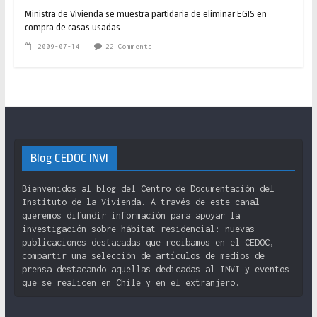
Ministra de Vivienda se muestra partidaria de eliminar EGIS en
compra de casas usadas
2009-07-14
22 Comments
Blog CEDOC INVI
Bienvenidos al blog del Centro de Documentación del
Instituto de la Vivienda. A través de este canal
queremos difundir información para apoyar la
investigación sobre hábitat residencial: nuevas
publicaciones destacadas que recibamos en el CEDOC,
compartir una selección de artículos de medios de
prensa destacando aquellas dedicadas al INVI y eventos
que se realicen en Chile y en el extranjero.