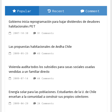
Popular
Recent
Comment
Gobierno inicia reprogramación para bajar dividendos de deudores
habitacionales PET
2007-10-30
91 Comments
Las propuestas habitacionales de Andha Chile
2009-06-26
48 Comments
Vivienda audita todos los subsidios para casas sociales usadas
vendidas a un familiar directo
2009-07-14
44 Comments
Energía solar para las poblaciones. Estudiantes de la U. de Chile
enseñan a la comunidad a construir sus propios colectores
2009-04-29
24 Comments