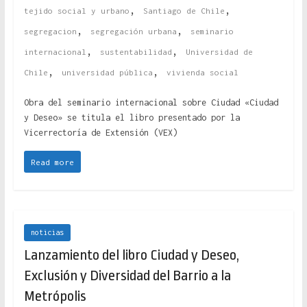
,
,
tejido social y urbano
Santiago de Chile
,
,
segregacion
segregación urbana
seminario
,
,
internacional
sustentabilidad
Universidad de
,
,
Chile
universidad pública
vivienda social
Obra del seminario internacional sobre Ciudad «Ciudad
y Deseo» se titula el libro presentado por la
Vicerrectoría de Extensión (VEX)
Read more
noticias
Lanzamiento del libro Ciudad y Deseo,
Exclusión y Diversidad del Barrio a la
Metrópolis