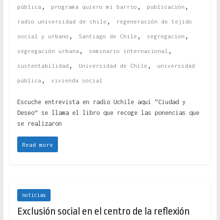
,
,
,
pública
programa quiero mi barrio
publicación
,
radio universidad de chile
regeneración de tejido
,
,
,
social y urbano
Santiago de Chile
segregacion
,
,
segregación urbana
seminario internacional
,
,
sustentabilidad
Universidad de Chile
universidad
,
pública
vivienda social
Escuche entrevista en radio Uchile aquí “Ciudad y
Deseo” se llama el libro que recoge las ponencias que
se realizaron
Read more
noticias
Exclusión social en el centro de la reflexión