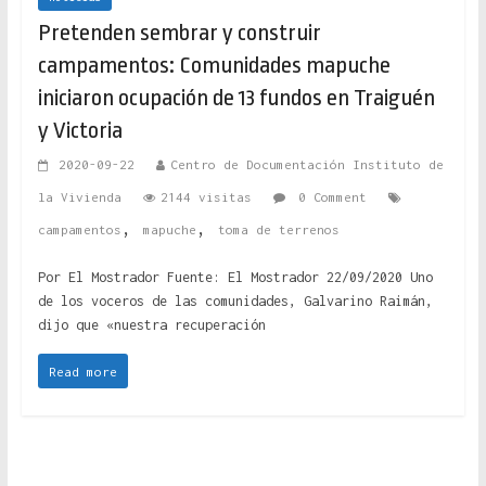
Pretenden sembrar y construir
campamentos: Comunidades mapuche
iniciaron ocupación de 13 fundos en Traiguén
y Victoria
2020-09-22
Centro de Documentación Instituto de
la Vivienda
2144 visitas
0 Comment
,
,
campamentos
mapuche
toma de terrenos
Por El Mostrador Fuente: El Mostrador 22/09/2020 Uno
de los voceros de las comunidades, Galvarino Raimán,
dijo que «nuestra recuperación
Read more