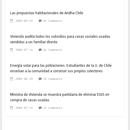
Las propuestas habitacionales de Andha Chile
2009-06-26
48 Comments
Vivienda audita todos los subsidios para casas sociales usadas
vendidas a un familiar directo
2009-07-14
44 Comments
Energía solar para las poblaciones. Estudiantes de la U. de Chile
enseñan a la comunidad a construir sus propios colectores
2009-04-29
24 Comments
Ministra de Vivienda se muestra partidaria de eliminar EGIS en
compra de casas usadas
2009-07-14
22 Comments