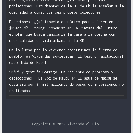
poblaciones. Estudiantes de la U. de Chile enseñan a la
comunidad a construir sus propios colectores
Elecciones: ¿Qué impacto económico podría tener en la
juventud? – Young Economist
en
La Pintana del Futuro:
el plan que busca cambiarle la cara a la comuna con
peor calidad de vida urbana en la RM
En la lucha por la vivienda construimos la fuerza del
pueblo.
en
Viviendas soviéticas: El tesoro habitacional
escondido de Macul
SMAPA y gestión Barriga: Un recuento de promesas y
decepciones » La Voz de Maipú
en
El agua de Maipú se
desangra por 31 mil millones de pesos de inversiones no
realizadas
Copyright © 2026
Vivienda al Día
.