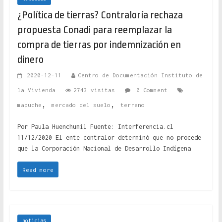
¿Política de tierras? Contraloría rechaza
propuesta Conadi para reemplazar la
compra de tierras por indemnización en
dinero
2020-12-11
Centro de Documentación Instituto de
la Vivienda
2743 visitas
0 Comment
,
,
mapuche
mercado del suelo
terreno
Por Paula Huenchumil Fuente: Interferencia.cl
11/12/2020 El ente contralor determinó que no procede
que la Corporación Nacional de Desarrollo Indígena
Read more
noticias