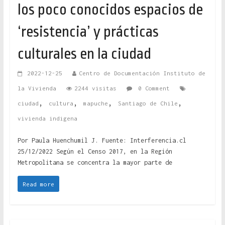
los poco conocidos espacios de
‘resistencia’ y prácticas
culturales en la ciudad
2022-12-25
Centro de Documentación Instituto de
la Vivienda
2244 visitas
0 Comment
,
,
,
,
ciudad
cultura
mapuche
Santiago de Chile
vivienda indigena
Por Paula Huenchumil J. Fuente: Interferencia.cl
25/12/2022 Según el Censo 2017, en la Región
Metropolitana se concentra la mayor parte de
Read more