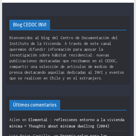
Blog CEDOC INVI
Bienvenidos al blog del Centro de Documentación del
Instituto de la Vivienda. A través de este canal
queremos difundir información para apoyar la
investigación sobre hábitat residencial: nuevas
publicaciones destacadas que recibamos en el CEDOC,
compartir una selección de artículos de medios de
prensa destacando aquellas dedicadas al INVI y eventos
que se realicen en Chile y en el extranjero.
Últimos comentarios
Ailen
en
Elemental : reflexiones entorno a la vivienda
mínima = Thoughts about minimum dwelling (2004)
Luis Rojas Castillo.
en
Energía solar para las