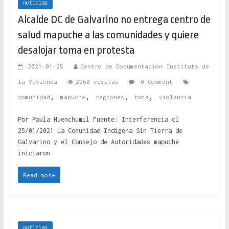
noticias
Alcalde DC de Galvarino no entrega centro de
salud mapuche a las comunidades y quiere
desalojar toma en protesta
2021-01-25
Centro de Documentación Instituto de
la Vivienda
2260 visitas
0 Comment
,
,
,
,
comunidad
mapuche
regiones
toma
violencia
Por Paula Huenchumil Fuente: Interferencia.cl
25/01/2021 La Comunidad Indígena Sin Tierra de
Galvarino y el Consejo de Autoridades mapuche
iniciaron
Read more
noticias