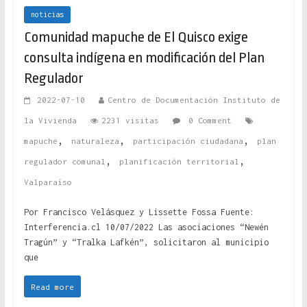
noticias
Comunidad mapuche de El Quisco exige
consulta indígena en modificación del Plan
Regulador
2022-07-10
Centro de Documentación Instituto de
la Vivienda
2231 visitas
0 Comment
,
,
,
mapuche
naturaleza
participación ciudadana
plan
,
,
regulador comunal
planificación territorial
Valparaíso
Por Francisco Velásquez y Lissette Fossa Fuente:
Interferencia.cl 10/07/2022 Las asociaciones “Newén
Tragún” y “Tralka Lafkén”, solicitaron al municipio
que
Read more