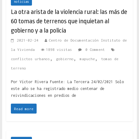
noticias
La otra arista de la violencia rural: las más de
60 tomas de terrenos que inquietan al
gobierno y a la policía
2021-02-24
Centro de Documentación Instituto de
la Vivienda
1898 visitas
0 Comment
,
,
,
conflictos urbanos
gobierno
mapuche
tomas de
terreno
Por Víctor Rivera Fuente: La Tercera 24/02/2021 Solo
este año se ha registrado medio centenar de
reivindicaciones en predios de
Read more