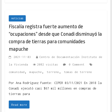
noticias
Fiscalía registra fuerte aumento de
“ocupaciones” desde que Conadi disminuyó la
compra de tierras para comunidades
mapuche
2021-11-03
Centro de Documentación Instituto de
la Vivienda
2082 visitas
0 Comment
,
,
,
comunidad
mapuche
terreno
tomas de terreno
Por Ana Rodríguez Fuente: CIPER 03/11/2021 En 2018 la
Conadi ejecutó casi $67 mil millones en compras de
tierras para
Read more