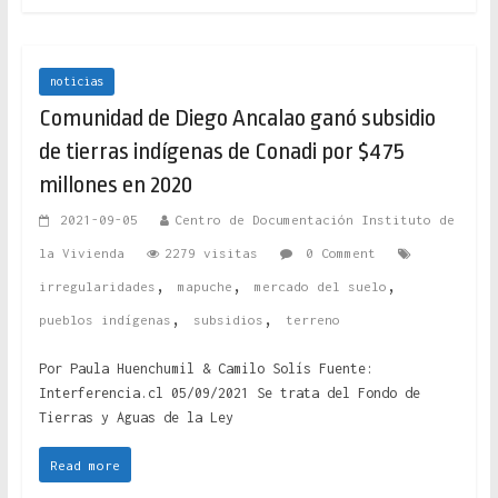
noticias
Comunidad de Diego Ancalao ganó subsidio
de tierras indígenas de Conadi por $475
millones en 2020
2021-09-05
Centro de Documentación Instituto de
la Vivienda
2279 visitas
0 Comment
,
,
,
irregularidades
mapuche
mercado del suelo
,
,
pueblos indígenas
subsidios
terreno
Por Paula Huenchumil & Camilo Solís Fuente:
Interferencia.cl 05/09/2021 Se trata del Fondo de
Tierras y Aguas de la Ley
Read more