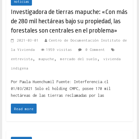
noticias
Investigadora de tierras mapuche: «Con más
de 280 mil hectáreas bajo su propiedad, las
forestales son centrales en el problema»
2021-03-01
Centro de Documentación Instituto de
la Vivienda
1959 visitas
0 Comment
,
,
,
entrevista
mapuche
mercado del suelo
vivienda
indigena
Por Paula Huenchumil Fuente: Interferencia.cl
01/03/2021 Solo el holding CMPC, posee 170 mil
hectáreas de las tierras reclamadas por las
Read more