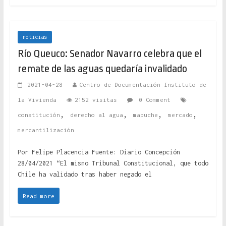
noticias
Río Queuco: Senador Navarro celebra que el
remate de las aguas quedaría invalidado
2021-04-28
Centro de Documentación Instituto de
la Vivienda
2152 visitas
0 Comment
,
,
,
,
constitución
derecho al agua
mapuche
mercado
mercantilización
Por Felipe Placencia Fuente: Diario Concepción
28/04/2021 “El mismo Tribunal Constitucional, que todo
Chile ha validado tras haber negado el
Read more