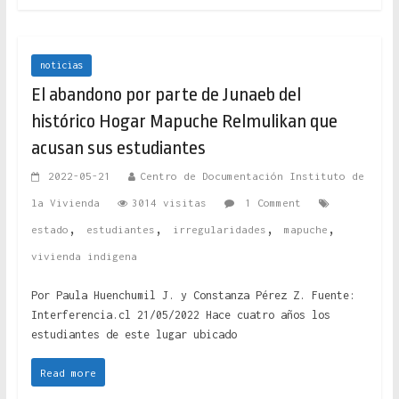
noticias
El abandono por parte de Junaeb del
histórico Hogar Mapuche Relmulikan que
acusan sus estudiantes
2022-05-21
Centro de Documentación Instituto de
la Vivienda
3014 visitas
1 Comment
,
,
,
,
estado
estudiantes
irregularidades
mapuche
vivienda indigena
Por Paula Huenchumil J. y Constanza Pérez Z. Fuente:
Interferencia.cl 21/05/2022 Hace cuatro años los
estudiantes de este lugar ubicado
Read more