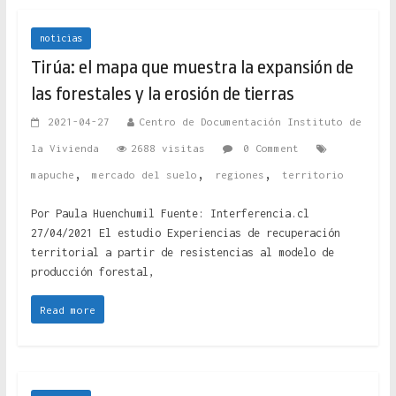
noticias
Tirúa: el mapa que muestra la expansión de
las forestales y la erosión de tierras
2021-04-27
Centro de Documentación Instituto de
la Vivienda
2688 visitas
0 Comment
,
,
,
mapuche
mercado del suelo
regiones
territorio
Por Paula Huenchumil Fuente: Interferencia.cl
27/04/2021 El estudio Experiencias de recuperación
territorial a partir de resistencias al modelo de
producción forestal,
Read more