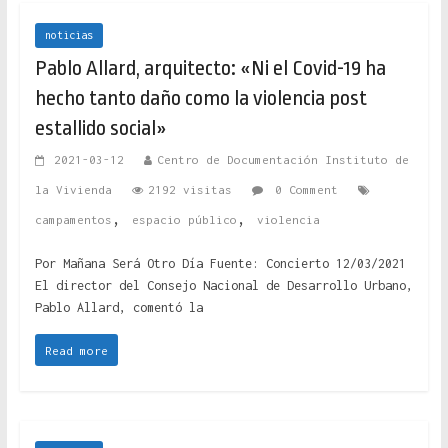
noticias
Pablo Allard, arquitecto: «Ni el Covid-19 ha
hecho tanto daño como la violencia post
estallido social»
2021-03-12
Centro de Documentación Instituto de
la Vivienda
2192 visitas
0 Comment
,
,
campamentos
espacio público
violencia
Por Mañana Será Otro Día Fuente: Concierto 12/03/2021
El director del Consejo Nacional de Desarrollo Urbano,
Pablo Allard, comentó la
Read more