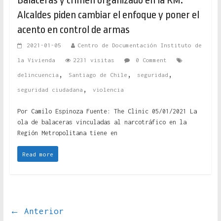
Balaceras y crimen organizado en la RM:
Alcaldes piden cambiar el enfoque y poner el
acento en control de armas
2021-01-05
Centro de Documentación Instituto de
la Vivienda
2231 visitas
0 Comment
,
,
,
delincuencia
Santiago de Chile
seguridad
,
seguridad ciudadana
violencia
Por Camilo Espinoza Fuente: The Clinic 05/01/2021 La
ola de balaceras vinculadas al narcotráfico en la
Región Metropolitana tiene en
Read more
← Anterior