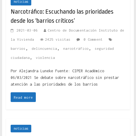
noticias
Narcotráfico: Escuchando las prioridades
desde los ‘barrios críticos’
2021-03-06
Centro de Documentación Instituto de
la Vivienda
2425 visitas
0 Comment
,
,
,
barrios
delincuencia
narcotráfico
seguridad
,
ciudadana
violencia
Por Alejandra Luneke Fuente: CIPER Académico
06/03/2021 Se debate sobre narcotráfico sin prestar
atención a las prioridades de los barrios
Read more
noticias