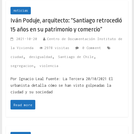
noticias
Iván Poduje, arquitecto: “Santiago retrocedió
15 años en su patrimonio y comercio”
2021-10-20
Centro de Documentación Instituto de
la Vivienda
2978 visitas
0 Comment
,
,
,
ciudad
desigualdad
Santiago de Chile
,
segregacion
violencia
Por Ignacio Leal Fuente: La Tercera 20/10/2021 El
urbanista detalla cómo se han visto golpeadas la
ciudad y su sociedad
Read more