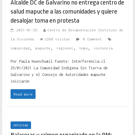
Alcalde DC de Galvarino no entrega centro de
salud mapuche a las comunidades y quiere
desalojar toma en protesta
2021-01-25
Centro de Documentación Instituto de
la Vivienda
2260 visitas
0 Comment
,
,
,
,
comunidad
mapuche
regiones
toma
violencia
Por Paula Huenchumil Fuente: Interferencia.cl
25/01/2021 La Comunidad Indígena Sin Tierra de
Galvarino y el Consejo de Autoridades mapuche
iniciaron
Read more
noticias