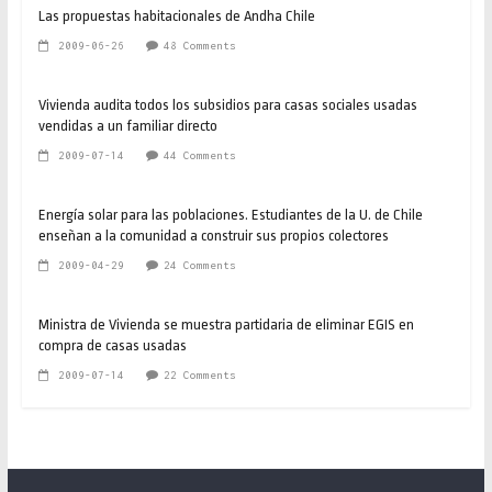
Las propuestas habitacionales de Andha Chile
2009-06-26
48 Comments
Vivienda audita todos los subsidios para casas sociales usadas
vendidas a un familiar directo
2009-07-14
44 Comments
Energía solar para las poblaciones. Estudiantes de la U. de Chile
enseñan a la comunidad a construir sus propios colectores
2009-04-29
24 Comments
Ministra de Vivienda se muestra partidaria de eliminar EGIS en
compra de casas usadas
2009-07-14
22 Comments