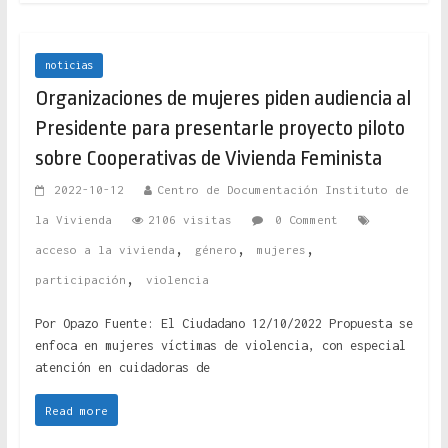
noticias
Organizaciones de mujeres piden audiencia al
Presidente para presentarle proyecto piloto
sobre Cooperativas de Vivienda Feminista
2022-10-12
Centro de Documentación Instituto de
la Vivienda
2106 visitas
0 Comment
,
,
,
acceso a la vivienda
género
mujeres
,
participación
violencia
Por Opazo Fuente: El Ciudadano 12/10/2022 Propuesta se
enfoca en mujeres víctimas de violencia, con especial
atención en cuidadoras de
Read more