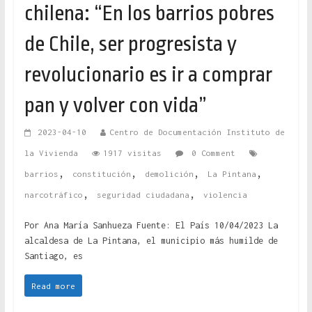
chilena: “En los barrios pobres
de Chile, ser progresista y
revolucionario es ir a comprar
pan y volver con vida”
2023-04-10
Centro de Documentación Instituto de
la Vivienda
1917 visitas
0 Comment
,
,
,
,
barrios
constitución
demolición
La Pintana
,
,
narcotráfico
seguridad ciudadana
violencia
Por Ana María Sanhueza Fuente: El País 10/04/2023 La
alcaldesa de La Pintana, el municipio más humilde de
Santiago, es
Read more