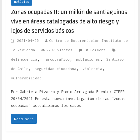
noticias
Zonas ocupadas II: un millón de santiaguinos
vive en áreas catalogadas de alto riesgo y
lejos de servicios básicos
2021-04-20
Centro de Documentación Instituto de
la Vivienda
2297 visitas
0 Comment
,
,
,
delincuencia
narcotráfico
poblaciones
Santiago
,
,
,
de Chile
seguridad ciudadana
violencia
vulnerabilidad
Por Gabriela Pizarro y Pablo Arriagada Fuente: CIPER
20/04/2021 En esta nueva investigación de las “zonas
ocupadas” actualizamos los datos
Read more