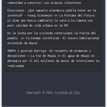
comunidad a construir sus propios colectores
Elecciones: ¿Qué impacto económico podría tener en la
juventud? – Young Economist
en
La Pintana del Futuro:
el plan que busca cambiarle la cara a la comuna con
peor calidad de vida urbana en la RM
En la lucha por la vivienda construimos la fuerza del
pueblo.
en
Viviendas soviéticas: El tesoro habitacional
escondido de Macul
SMAPA y gestión Barriga: Un recuento de promesas y
decepciones » La Voz de Maipú
en
El agua de Maipú se
desangra por 31 mil millones de pesos de inversiones no
realizadas
Copyright © 2026
Vivienda al Día
.