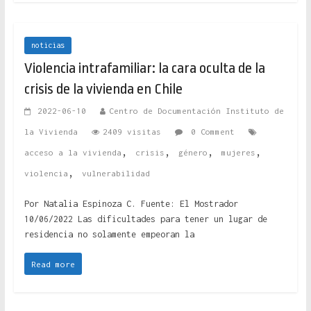
noticias
Violencia intrafamiliar: la cara oculta de la
crisis de la vivienda en Chile
2022-06-10
Centro de Documentación Instituto de
la Vivienda
2409 visitas
0 Comment
,
,
,
,
acceso a la vivienda
crisis
género
mujeres
,
violencia
vulnerabilidad
Por Natalia Espinoza C. Fuente: El Mostrador
10/06/2022 Las dificultades para tener un lugar de
residencia no solamente empeoran la
Read more