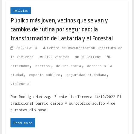
noticias
Público más joven, vecinos que se van y
cambios de rutina por seguridad: la
transformación de Lastarria y el Forestal
2022-10-14
Centro de Documentación Instituto de
la Vivienda
2120 visitas
0 Comment
,
,
,
arriendos
barrios
delincuencia
derecho a la
,
,
,
ciudad
espacio público
seguridad ciudadana
violencia
Por Rodrigo Munizaga Fuente: La Tercera 14/10/2022 El
tradicional barrio cambió y su público adulto y de
turistas dio paso
Read more