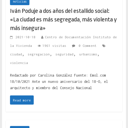
noticias
Iván Poduje a dos años del estallido social:
«La ciudad es más segregada, más violenta y
más insegura»
2021-10-18
Centro de Documentación Instituto de
la Vivienda
1961 visitas
0 Comment
,
,
,
,
ciudad
segregacion
seguridad
urbanismo
violencia
Redactado por Carolina González Fuente: Emol.com
18/10/2021 Ante un nuevo aniversario del 18-O, el
arquitecto y miembro del Consejo Nacional
Read more