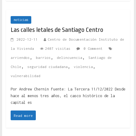
noticias
Las calles letales de Santiago Centro
2022-12-11
Centro de Documentación Instituto de
la Vivienda
2407 visitas
0 Comment
,
,
,
arriendos
barrios
delincuencia
Santiago de
,
,
,
Chile
seguridad ciudadana
violencia
vulnerabilidad
Por Andrew Chernin Fuente: La Tercera 11/12/2022 Desde
hace al menos tres años, el casco histórico de la
capital es
Read more