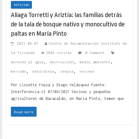
noticias
Aliaga Torretti y Ariztía: las familias detrás
de la tala de bosque nativo y monocultivo de
paltas en María Pinto
2021-06-07
Centro de Documentación Instituto de
la Vivienda
2846 visitas
0 Comment
,
,
,
derecho al agua
destrucción
medio ambiente
,
,
,
mercado
naturaleza
sequía
vecinos
Por Lissette Fossa y Diego Velásquez Fuente:
Interferencia.cl 07/06/2021 Vecinos y pequeños
agricultores de Baracaldo, en María Pinto, temen que
Read more