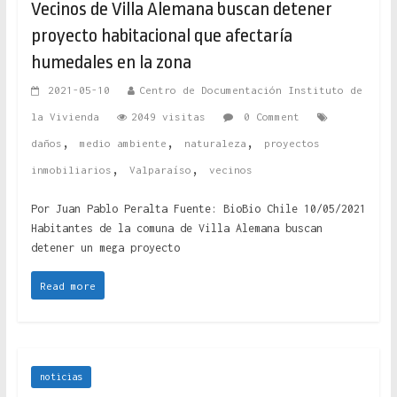
Vecinos de Villa Alemana buscan detener
proyecto habitacional que afectaría
humedales en la zona
2021-05-10
Centro de Documentación Instituto de
la Vivienda
2049 visitas
0 Comment
,
,
,
daños
medio ambiente
naturaleza
proyectos
,
,
inmobiliarios
Valparaíso
vecinos
Por Juan Pablo Peralta Fuente: BioBio Chile 10/05/2021
Habitantes de la comuna de Villa Alemana buscan
detener un mega proyecto
Read more
noticias