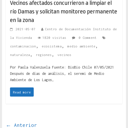
Vecinos afectados concurrieron a limpiar el
río Damas y solicitan monitoreo permanente
en la zona
2021-05-07
Centro de Documentación Instituto de
la Vivienda
1820 visitas
0 Comment
,
,
,
contaminacion
ecosistema
medio ambiente
,
,
naturaleza
regiones
vecinos
Por Paola Valenzuela Fuente: BioBio Chile 07/05/2021
Después de días de análisis, el seremi de Medio
Ambiente de Los Lagos,
Read more
← Anterior