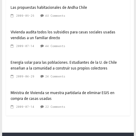
Las propuestas habitacionales de Andha Chile
2009-06-26
48 Comments
Vivienda audita todos los subsidios para casas sociales usadas
vendidas a un familiar directo
2009-07-14
44 Comments
Energía solar para las poblaciones. Estudiantes de la U. de Chile
enseñan a la comunidad a construir sus propios colectores
2009-04-29
24 Comments
Ministra de Vivienda se muestra partidaria de eliminar EGIS en
compra de casas usadas
2009-07-14
22 Comments