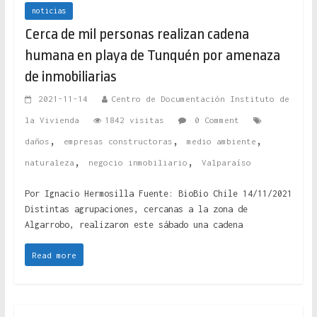
noticias
Cerca de mil personas realizan cadena
humana en playa de Tunquén por amenaza
de inmobiliarias
2021-11-14
Centro de Documentación Instituto de
la Vivienda
1842 visitas
0 Comment
,
,
,
daños
empresas constructoras
medio ambiente
,
,
naturaleza
negocio inmobiliario
Valparaíso
Por Ignacio Hermosilla Fuente: BioBio Chile 14/11/2021
Distintas agrupaciones, cercanas a la zona de
Algarrobo, realizaron este sábado una cadena
Read more