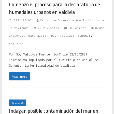
Comenzó el proceso para la declaratoria de
humedales urbanos en Valdivia
2021-06-02
Centro de Documentación Instituto de
la Vivienda
2512 visitas
0 Comment
medio
,
,
,
ambiente
naturaleza
plan regulador comunal
regiones
Por Soy Valdivia Fuente: SoyChile 02/06/2021
Iniciativa impulsada por el municipio se une al de
Seremía. La Municipalidad de Valdivia
Read more
noticias
Indagan posible contaminación del mar en