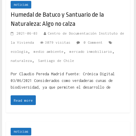
noticias
Humedal de Batuco y Santuario de la
Naturaleza: Algo no calza
2021-06-03
Centro de Documentación Instituto de
la Vivienda
3079 visitas
0 Comment
,
,
,
ecología
medio ambiente
mercado inmobiliario
,
naturaleza
Santiago de Chile
Por Claudio Pereda Madrid Fuente: Crónica Digital
03/06/2021 Considerados como verdaderas cunas de
biodiversidad, ya que permiten el desarrollo de
Read more
noticias