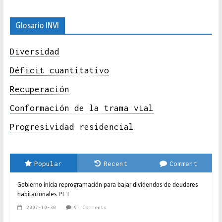
Glosario INVI
Diversidad
Déficit cuantitativo
Recuperación
Conformación de la trama vial
Progresividad residencial
Popular
Recent
Comment
Gobierno inicia reprogramación para bajar dividendos de deudores
habitacionales PET
2007-10-30
91 Comments