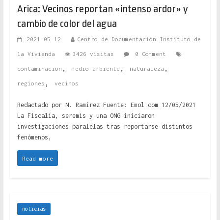
Arica: Vecinos reportan «intenso ardor» y
cambio de color del agua
2021-05-12
Centro de Documentación Instituto de
la Vivienda
3426 visitas
0 Comment
,
,
,
contaminacion
medio ambiente
naturaleza
,
regiones
vecinos
Redactado por N. Ramírez Fuente: Emol.com 12/05/2021
La Fiscalía, seremis y una ONG iniciaron
investigaciones paralelas tras reportarse distintos
fenómenos,
Read more
noticias