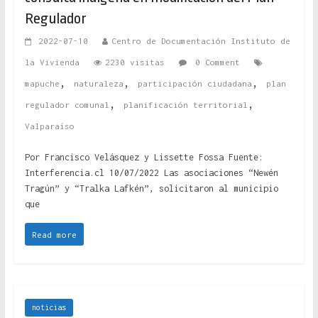
Regulador
2022-07-10
Centro de Documentación Instituto de
la Vivienda
2230 visitas
0 Comment
,
,
,
mapuche
naturaleza
participación ciudadana
plan
,
,
regulador comunal
planificación territorial
Valparaíso
Por Francisco Velásquez y Lissette Fossa Fuente:
Interferencia.cl 10/07/2022 Las asociaciones “Newén
Tragún” y “Tralka Lafkén”, solicitaron al municipio
que
Read more
noticias