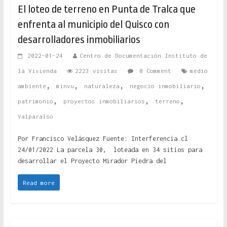
El loteo de terreno en Punta de Tralca que
enfrenta al municipio del Quisco con
desarrolladores inmobiliarios
2022-01-24
Centro de Documentación Instituto de
la Vivienda
2223 visitas
0 Comment
medio
,
,
,
,
ambiente
minvu
naturaleza
negocio inmobiliario
,
,
,
patrimonio
proyectos inmobiliarios
terreno
Valparaíso
Por Francisco Velásquez Fuente: Interferencia.cl
24/01/2022 La parcela 30, loteada en 34 sitios para
desarrollar el Proyecto Mirador Piedra del
Read more