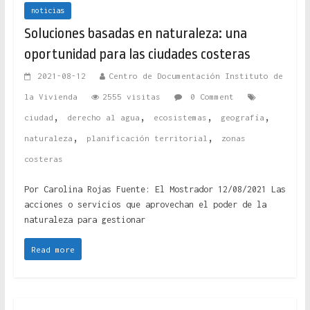
noticias
Soluciones basadas en naturaleza: una
oportunidad para las ciudades costeras
2021-08-12
Centro de Documentación Instituto de
la Vivienda
2555 visitas
0 Comment
,
,
,
,
ciudad
derecho al agua
ecosistemas
geografía
,
,
naturaleza
planificación territorial
zonas
costeras
Por Carolina Rojas Fuente: El Mostrador 12/08/2021 Las
acciones o servicios que aprovechan el poder de la
naturaleza para gestionar
Read more