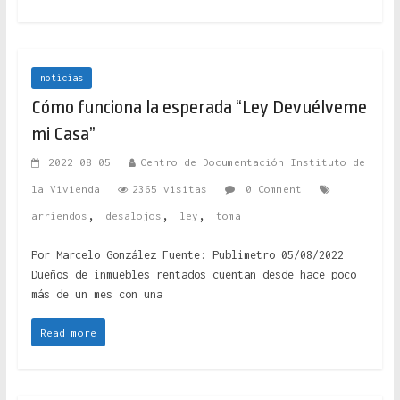
noticias
Cómo funciona la esperada “Ley Devuélveme
mi Casa”
2022-08-05
Centro de Documentación Instituto de
la Vivienda
2365 visitas
0 Comment
,
,
,
arriendos
desalojos
ley
toma
Por Marcelo González Fuente: Publimetro 05/08/2022
Dueños de inmuebles rentados cuentan desde hace poco
más de un mes con una
Read more