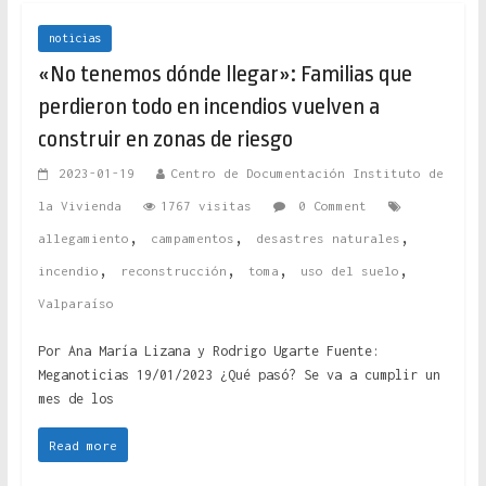
noticias
«No tenemos dónde llegar»: Familias que
perdieron todo en incendios vuelven a
construir en zonas de riesgo
2023-01-19
Centro de Documentación Instituto de
la Vivienda
1767 visitas
0 Comment
,
,
,
allegamiento
campamentos
desastres naturales
,
,
,
,
incendio
reconstrucción
toma
uso del suelo
Valparaíso
Por Ana María Lizana y Rodrigo Ugarte Fuente:
Meganoticias 19/01/2023 ¿Qué pasó? Se va a cumplir un
mes de los
Read more