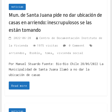
noticias
Mun. de Santa Juana pide no dar ubicación de
casas en arriendo: inescrupulosos se las
están tomando
2022-06-28
Centro de Documentación Instituto de
la Vivienda
1975 visitas
0 Comment
,
,
,
arriendos
Biobío
toma
vivienda social
Por Manuel Stuardo Fuente: Bio-Bio Chile 28/06/2022 La
Municipalidad de Santa Juana llamó a no dar la
ubicación de casas
Read more
noticias