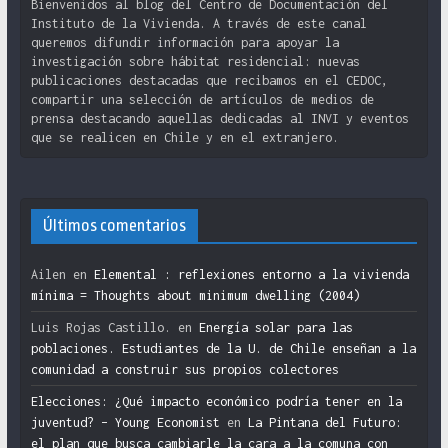
Bienvenidos al blog del Centro de Documentación del
Instituto de la Vivienda. A través de este canal
queremos difundir información para apoyar la
investigación sobre hábitat residencial: nuevas
publicaciones destacadas que recibamos en el CEDOC,
compartir una selección de artículos de medios de
prensa destacando aquellas dedicadas al INVI y eventos
que se realicen en Chile y en el extranjero.
Últimos comentarios
Ailen
en
Elemental : reflexiones entorno a la vivienda
mínima = Thoughts about minimum dwelling (2004)
Luis Rojas Castillo.
en
Energía solar para las
poblaciones. Estudiantes de la U. de Chile enseñan a la
comunidad a construir sus propios colectores
Elecciones: ¿Qué impacto económico podría tener en la
juventud? – Young Economist
en
La Pintana del Futuro:
el plan que busca cambiarle la cara a la comuna con