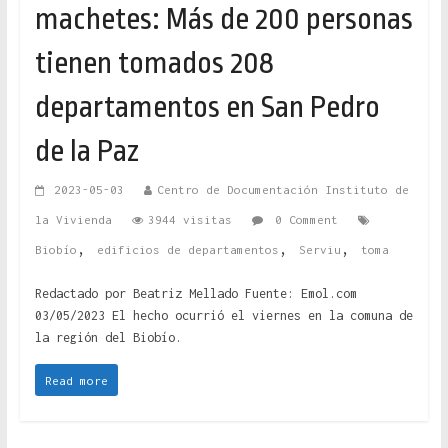
machetes: Más de 200 personas
tienen tomados 208
departamentos en San Pedro
de la Paz
2023-05-03
Centro de Documentación Instituto de
la Vivienda
3944 visitas
0 Comment
,
,
,
Biobío
edificios de departamentos
Serviu
toma
Redactado por Beatriz Mellado Fuente: Emol.com
03/05/2023 El hecho ocurrió el viernes en la comuna de
la región del Biobío.
Read more