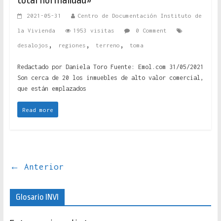
total normalidad»
2021-05-31
Centro de Documentación Instituto de
la Vivienda
1953 visitas
0 Comment
,
,
,
desalojos
regiones
terreno
toma
Redactado por Daniela Toro Fuente: Emol.com 31/05/2021
Son cerca de 20 los inmuebles de alto valor comercial,
que están emplazados
Read more
← Anterior
Glosario INVI