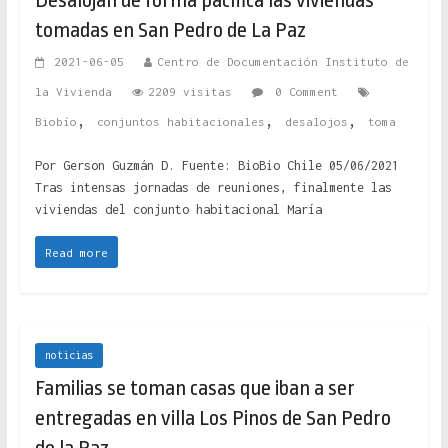
Desalojan de forma pacífica las viviendas
tomadas en San Pedro de La Paz
2021-06-05
Centro de Documentación Instituto de
la Vivienda
2209 visitas
0 Comment
,
,
,
Biobío
conjuntos habitacionales
desalojos
toma
Por Gerson Guzmán D. Fuente: BioBio Chile 05/06/2021
Tras intensas jornadas de reuniones, finalmente las
viviendas del conjunto habitacional María
Read more
noticias
Familias se toman casas que iban a ser
entregadas en villa Los Pinos de San Pedro