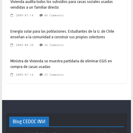
Vivienda audita todos los subsidios para casas sociales usadas
vendidas a un familiar directo
2009-07-14
44 Comments
Energía solar para las poblaciones. Estudiantes de la U. de Chile
enseñan a la comunidad a construir sus propios colectores
2009-04-29
24 Comments
Ministra de Vivienda se muestra partidaria de eliminar EGIS en
compra de casas usadas
2009-07-14
22 Comments
Blog CEDOC INVI