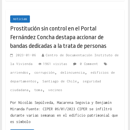
noticias
Prostitución sin control en el Portal
Fernández Concha destapa accionar de
bandas dedicadas a la trata de personas
2023-01-06
Centro de Documentación Instituto de
la Vivienda
1961 visitas
0 Comment
,
,
,
arriendos
corrupción
delincuencia
edificios de
,
,
departamentos
Santiago de Chile
seguridad
,
,
ciudadana
toma
vecinos
Por Nicolás Sepúlveda, Macarena Segovia y Benjamín
Miranda Fuente: CIPER 06/01/2023 CIPER se infiltró
durante varias semanas en el edificio patrimonial que
es símbolo