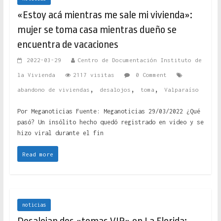
«Estoy acá mientras me sale mi vivienda»:
mujer se toma casa mientras dueño se
encuentra de vacaciones
2022-03-29
Centro de Documentación Instituto de
la Vivienda
2117 visitas
0 Comment
,
,
,
abandono de viviendas
desalojos
toma
Valparaíso
Por Meganoticias Fuente: Meganoticias 29/03/2022 ¿Qué
pasó? Un insólito hecho quedó registrado en video y se
hizo viral durante el fin
Read more
noticias