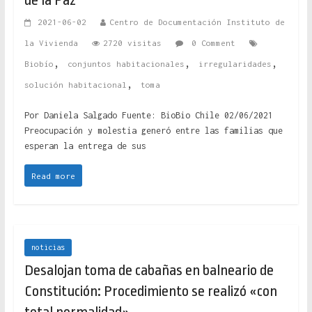
de la Paz
2021-06-02
Centro de Documentación Instituto de
la Vivienda
2720 visitas
0 Comment
,
,
,
Biobío
conjuntos habitacionales
irregularidades
,
solución habitacional
toma
Por Daniela Salgado Fuente: BioBio Chile 02/06/2021
Preocupación y molestia generó entre las familias que
esperan la entrega de sus
Read more
noticias
Desalojan toma de cabañas en balneario de
Constitución: Procedimiento se realizó «con