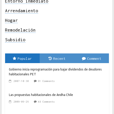
Entorno inmediato
Arrendamiento
Hogar
Remodelación
Subsidio
Popular
Recent
Comment
Gobierno inicia reprogramación para bajar dividendos de deudores
habitacionales PET
2007-10-30
91 Comments
Las propuestas habitacionales de Andha Chile
2009-06-26
48 Comments