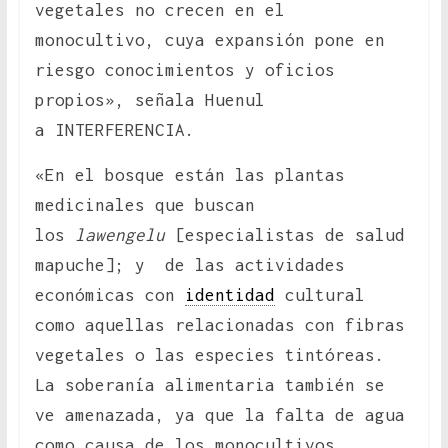
vegetales no crecen en el
monocultivo, cuya expansión pone en
riesgo conocimientos y oficios
propios», señala Huenul
a INTERFERENCIA.
«En el bosque están las plantas
medicinales que buscan
los
lawengelu
[especialistas de salud
mapuche]; y de las actividades
económicas con
identidad
cultural
como aquellas relacionadas con fibras
vegetales o las especies tintóreas.
La soberanía alimentaria también se
ve amenazada, ya que la falta de agua
como causa de los monocultivos,