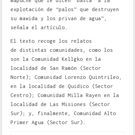
mapuche que le dicen “basta” a la
explotación de “palos” que destruyen
su mawida y los privan de agua”,
señala el artículo.
El texto recoge los relatos
de distintas comunidades, como los
son la Comunidad Kellgko en la
localidad de San Ramón (Sector
Norte); Comunidad Lorenzo Quintrileo,
en la localidad de Quidico (Sector
Centro); Comunidad Milla Rayen en la
localidad de Las Misiones (Sector
Sur); y, finalmente, Comunidad Alto
Primer Agua (Sector Sur).