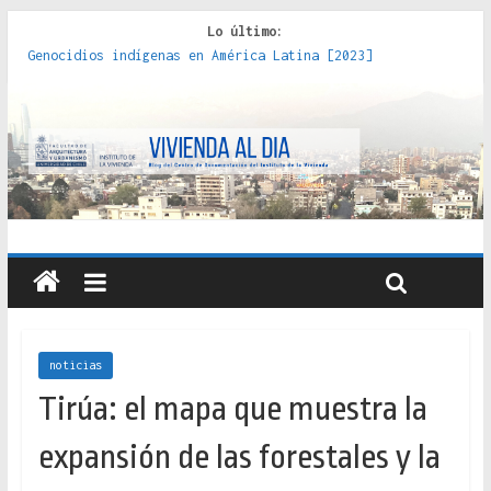
Lo último:
Genocidios indígenas en América Latina [2023]
Estudios sobre la espacialización de los Estados :
políticas, prácticas y representaciones [2022]
Donde el pedernal choca con el acero : hacia una teoría
crítica de las fronteras latinoamericanas [2020]
Criterios técnicos para una vivienda adecuada [2019]
Red de consultorios de la Caja del Seguro Obrero en
Santiago : un patrimonio emblemático [2014]
noticias
Tirúa: el mapa que muestra la
expansión de las forestales y la