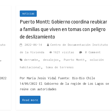
noticias
Puerto Montt: Gobierno coordina reubicar
a familias que viven en tomas con peligro
de deslizamiento
tuto
2022-06-14
Centro de Documentación Instituto
de la Vivienda
1621 visitas
0 Comment
,
,
,
,
derrumbe
desalojos
Puerto Montt
solución
,
habitacional
toma de terrenos
2022
Por María Jesús Vidal Fuente: Bio-Bio Chile
14/06/2022 El Gobierno de la región de Los Lagos se
reúne con autoridades
Read more