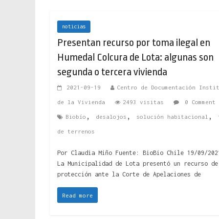
noticias
Presentan recurso por toma ilegal en
Humedal Colcura de Lota: algunas son
segunda o tercera vivienda
2021-09-19
Centro de Documentación Insti
de la Vivienda
2493 visitas
0 Comment
,
,
,
Biobío
desalojos
solución habitacional
de terrenos
Por Claudia Miño Fuente: BioBio Chile 19/09/202
La Municipalidad de Lota presentó un recurso de
protección ante la Corte de Apelaciones de
Read more