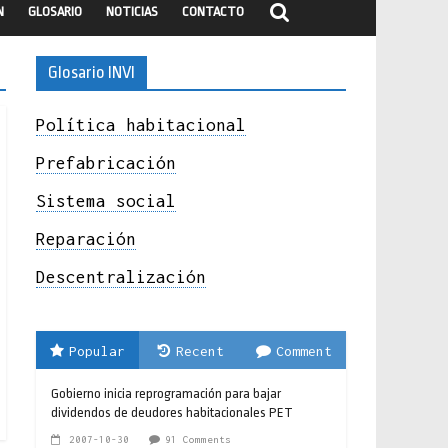
N
GLOSARIO
NOTICIAS
CONTACTO
Glosario INVI
Política habitacional
Prefabricación
Sistema social
Reparación
Descentralización
Popular
Recent
Comment
Gobierno inicia reprogramación para bajar
dividendos de deudores habitacionales PET
2007-10-30
91 Comments