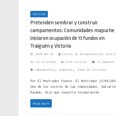
noticias
Pretenden sembrar y construir
campamentos: Comunidades mapuche
iniciaron ocupación de 13 fundos en
Traiguén y Victoria
2020-09-22
Centro de Documentación Insti
de la Vivienda
2144 visitas
0 Comment
,
,
campamentos
mapuche
toma de terrenos
Por El Mostrador Fuente: El Mostrador 22/09/202
Uno de los voceros de las comunidades, Galvarin
Raimán, dijo que «nuestra recuperación
Read more