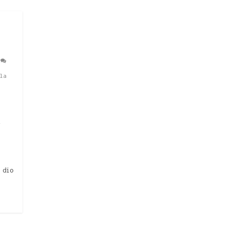
la
,
 dio