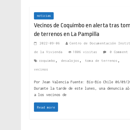
noticias
Vecinos de Coquimbo en alerta tras to
de terrenos en La Pampilla
2022-09-06
Centro de Documentación Insti
de la Vivienda
1806 visitas
0 Comment
,
,
,
coquimbo
desalojos
toma de terrenos
vecinos
Por Jean Valencia Fuente: Bío-Bío Chile 06/09/2
Durante la tarde de este lunes, una denuncia al
a los vecinos de
Read more