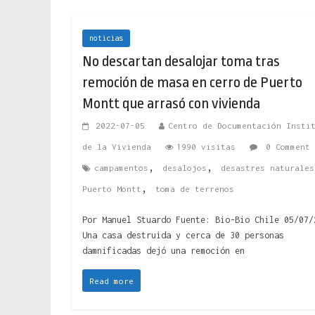
noticias
No descartan desalojar toma tras
remoción de masa en cerro de Puerto
Montt que arrasó con vivienda
2022-07-05
Centro de Documentación Insti
de la Vivienda
1990 visitas
0 Comment
,
,
campamentos
desalojos
desastres naturales
,
Puerto Montt
toma de terrenos
Por Manuel Stuardo Fuente: Bio-Bio Chile 05/07/
Una casa destruida y cerca de 30 personas
damnificadas dejó una remoción en
Read more