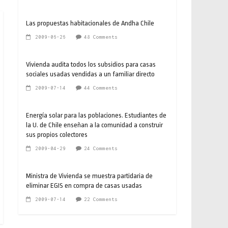
Las propuestas habitacionales de Andha Chile
2009-06-26
48 Comments
Vivienda audita todos los subsidios para casas
sociales usadas vendidas a un familiar directo
2009-07-14
44 Comments
Energía solar para las poblaciones. Estudiantes de
la U. de Chile enseñan a la comunidad a construir
sus propios colectores
2009-04-29
24 Comments
Ministra de Vivienda se muestra partidaria de
eliminar EGIS en compra de casas usadas
2009-07-14
22 Comments