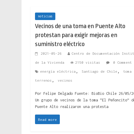
noticias
Vecinos de una toma en Puente Alto
protestan para exigir mejoras en
suministro eléctrico
2021-05-26
Centro de Documentación Insti
de la Vivienda
2150 visitas
0 Comment
,
,
energía eléctrica
Santiago de Chile
toma 
,
terrenos
vecinos
Por Felipe Delgado Fuente: BioBio Chile 26/05/2
Un grupo de vecinos de la toma “El Peñoncito” d
Puente Alto realizaron una protesta
Read more