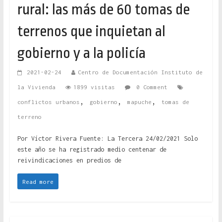
rural: las más de 60 tomas de
terrenos que inquietan al
gobierno y a la policía
2021-02-24
Centro de Documentación Instituto de
la Vivienda
1899 visitas
0 Comment
,
,
,
conflictos urbanos
gobierno
mapuche
tomas de
terreno
Por Víctor Rivera Fuente: La Tercera 24/02/2021 Solo
este año se ha registrado medio centenar de
reivindicaciones en predios de
Read more