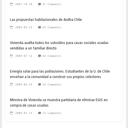
2007-10-30
91 Comments
Las propuestas habitacionales de Andha Chile
2009-06-26
48 Comments
Vivienda audita todos los subsidios para casas sociales usadas
vendidas a un familiar directo
2009-07-14
44 Comments
Energía solar para las poblaciones. Estudiantes de la U. de Chile
enseñan a la comunidad a construir sus propios colectores
2009-04-29
24 Comments
Ministra de Vivienda se muestra partidaria de eliminar EGIS en
compra de casas usadas
2009-07-14
22 Comments