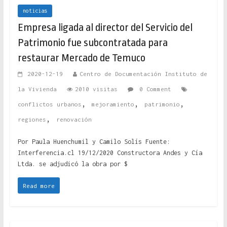
noticias
Empresa ligada al director del Servicio del
Patrimonio fue subcontratada para
restaurar Mercado de Temuco
2020-12-19
Centro de Documentación Instituto de
la Vivienda
2010 visitas
0 Comment
,
,
,
conflictos urbanos
mejoramiento
patrimonio
,
regiones
renovación
Por Paula Huenchumil y Camilo Solís Fuente:
Interferencia.cl 19/12/2020 Constructora Andes y Cía
Ltda. se adjudicó la obra por $
Read more