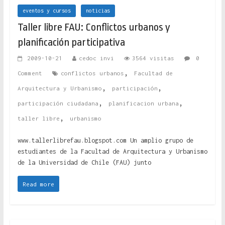
eventos y cursos
noticias
Taller libre FAU: Conflictos urbanos y
planificación participativa
2009-10-21
cedoc invi
3564 visitas
0
,
Comment
conflictos urbanos
Facultad de
,
,
Arquitectura y Urbanismo
participación
,
,
participación ciudadana
planificacion urbana
,
taller libre
urbanismo
www.tallerlibrefau.blogspot.com Un amplio grupo de
estudiantes de la Facultad de Arquitectura y Urbanismo
de la Universidad de Chile (FAU) junto
Read more