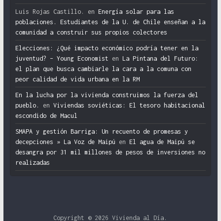
Luis Rojas Castillo.
en
Energía solar para las
poblaciones. Estudiantes de la U. de Chile enseñan a la
comunidad a construir sus propios colectores
Elecciones: ¿Qué impacto económico podría tener en la
juventud? – Young Economist
en
La Pintana del Futuro:
el plan que busca cambiarle la cara a la comuna con
peor calidad de vida urbana en la RM
En la lucha por la vivienda construimos la fuerza del
pueblo.
en
Viviendas soviéticas: El tesoro habitacional
escondido de Macul
SMAPA y gestión Barriga: Un recuento de promesas y
decepciones » La Voz de Maipú
en
El agua de Maipú se
desangra por 31 mil millones de pesos de inversiones no
realizadas
Copyright © 2026
Vivienda al Día
.