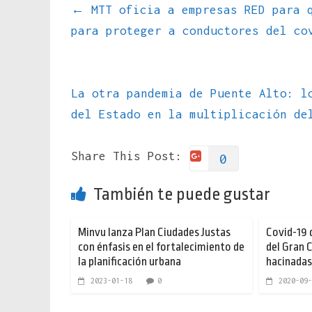
←
MTT oficia a empresas RED para q
para proteger a conductores del co
La otra pandemia de Puente Alto: l
del Estado en la multiplicación d
Share This Post:
0
También te puede gustar
Minvu lanza Plan Ciudades Justas
Covid-19 
con énfasis en el fortalecimiento de
del Gran 
la planificación urbana
hacinadas
2023-01-18
0
2020-09-