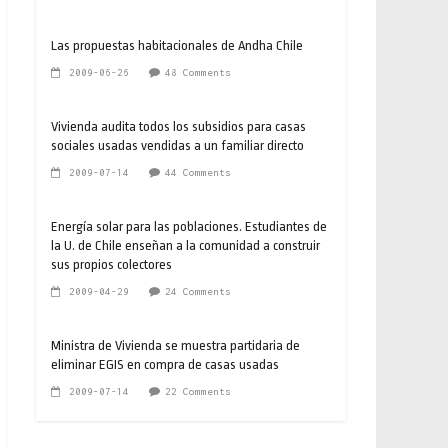
Las propuestas habitacionales de Andha Chile
2009-06-26
48 Comments
Vivienda audita todos los subsidios para casas
sociales usadas vendidas a un familiar directo
2009-07-14
44 Comments
Energía solar para las poblaciones. Estudiantes de
la U. de Chile enseñan a la comunidad a construir
sus propios colectores
2009-04-29
24 Comments
Ministra de Vivienda se muestra partidaria de
eliminar EGIS en compra de casas usadas
2009-07-14
22 Comments