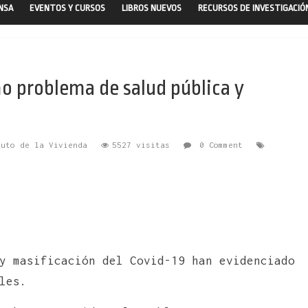
ENSA
EVENTOS Y CURSOS
LIBROS NUEVOS
RECURSOS DE INVESTIGACIÓ
o problema de salud pública y
tuto de la Vivienda
5527 visitas
0 Comment
y masificación del Covid-19 han evidenciado
les.