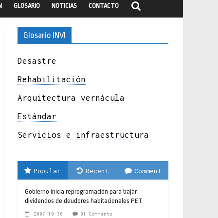
N
GLOSARIO
NOTICIAS
CONTACTO
Glosario INVI
Desastre
Rehabilitación
Arquitectura vernácula
Estándar
Servicios e infraestructura
Popular
Recent
Comment
Gobierno inicia reprogramación para bajar
dividendos de deudores habitacionales PET
2007-10-30
91 Comments