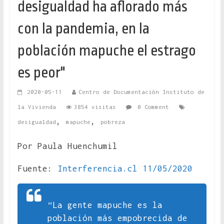
desigualdad ha aflorado más
con la pandemia, en la
población mapuche el estrago
es peor"
2020-05-11
Centro de Documentación Instituto de
la Vivienda
3854 visitas
0 Comment
,
,
desigualdad
mapuche
pobreza
Por Paula Huenchumil
Fuente:
Interferencia.cl 11/05/2020
“La gente mapuche es la
población más empobrecida de