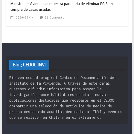
Ministra de Vivienda se muestra partidaria de eliminar EGIS en
compra de casas usadas
2009-07-14
22 Comments
Blog CEDOC INVI
Bienvenidos al blog del Centro de Documentación del
Instituto de la Vivienda. A través de este canal
queremos difundir información para apoyar la
investigación sobre hábitat residencial: nuevas
publicaciones destacadas que recibamos en el CEDOC,
compartir una selección de artículos de medios de
prensa destacando aquellas dedicadas al INVI y eventos
que se realicen en Chile y en el extranjero.