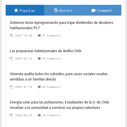
Popular
Recent
Comment
Gobierno inicia reprogramación para bajar dividendos de deudores
habitacionales PET
2007-10-30
91 Comments
Las propuestas habitacionales de Andha Chile
2009-06-26
48 Comments
Vivienda audita todos los subsidios para casas sociales usadas
vendidas a un familiar directo
2009-07-14
44 Comments
Energía solar para las poblaciones. Estudiantes de la U. de Chile
enseñan a la comunidad a construir sus propios colectores
2009-04-29
24 Comments