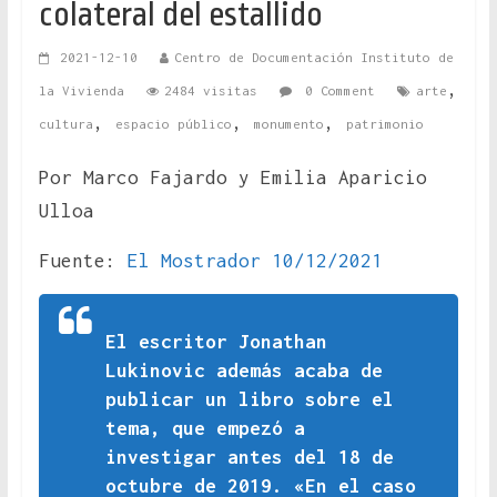
colateral del estallido
2021-12-10
Centro de Documentación Instituto de
,
la Vivienda
2484 visitas
0 Comment
arte
,
,
,
cultura
espacio público
monumento
patrimonio
Por Marco Fajardo y Emilia Aparicio
Ulloa
Fuente:
El Mostrador 10/12/2021
El escritor Jonathan
Lukinovic además acaba de
publicar un libro sobre el
tema, que empezó a
investigar antes del 18 de
octubre de 2019. «En el caso