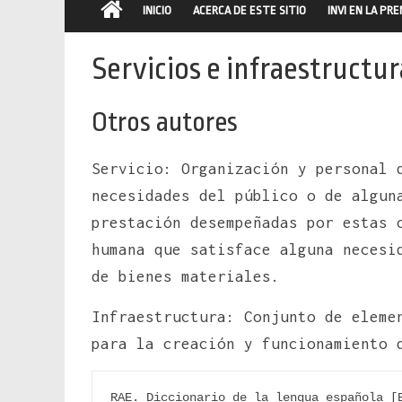
INICIO
ACERCA DE ESTE SITIO
INVI EN LA PR
Servicios e infraestructur
Otros autores
Servicio: Organización y personal 
necesidades del público o de algun
prestación desempeñadas por estas 
humana que satisface alguna necesi
de bienes materiales.
Infraestructura: Conjunto de eleme
para la creación y funcionamiento 
RAE. Diccionario de la lengua española [E