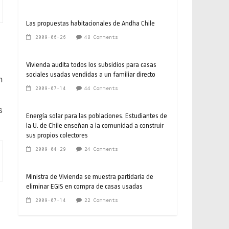
Las propuestas habitacionales de Andha Chile
2009-06-26
48 Comments
Vivienda audita todos los subsidios para casas
sociales usadas vendidas a un familiar directo
n
2009-07-14
44 Comments
s
Energía solar para las poblaciones. Estudiantes de
la U. de Chile enseñan a la comunidad a construir
sus propios colectores
2009-04-29
24 Comments
Ministra de Vivienda se muestra partidaria de
eliminar EGIS en compra de casas usadas
2009-07-14
22 Comments