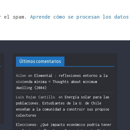
ir el spam.
Aprende cómo se procesan los datos
Últimos comentarios
Ailen
en
Elemental : reflexiones entorno a la
vivienda mínima = Thoughts about minimum
dwelling (2004)
n
Luis Rojas Castillo.
en
Energía solar para las
poblaciones. Estudiantes de la U. de Chile
enseñan a la comunidad a construir sus propios
colectores
Elecciones: ¿Qué impacto económico podría tener