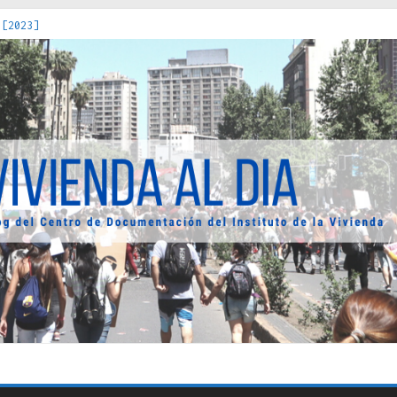
 [2023]
os Estados : políticas, prácticas y representaciones [2022]
 hacia una teoría crítica de las fronteras latinoamericanas [202
decuada [2019]
uro Obrero en Santiago : un patrimonio emblemático [2014]