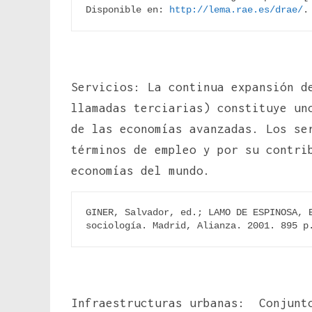
Disponible en: 
http://lema.rae.es/drae/
.
Servicios: La continua expansión d
llamadas terciarias) constituye un
de las economías avanzadas. Los se
términos de empleo y por su contri
economías del mundo.
GINER, Salvador, ed.; LAMO DE ESPINOSA, E
sociología. Madrid, Alianza. 2001. 895 p
Infraestructuras urbanas: Conjunto