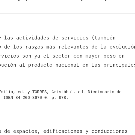
e las actividades de servicios (también
o de los rasgos más relevantes de la evolució
rvicios son ya el sector con mayor peso en
bución al producto nacional en las principale
milio, ed. y TORRES, Cristóbal, ed. Diccionario de 
. ISBN 84-206-8670-0. p. 678.
 de espacios, edificaciones y conducciones