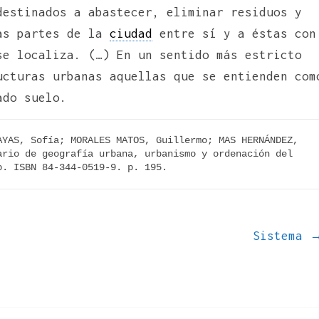
destinados a abastecer, eliminar residuos y
tas partes de la
ciudad
entre sí y a éstas con
e localiza. (…) En un sentido más estricto
ucturas urbanas aquellas que se entienden com
ado suelo.
YAS, Sofía; MORALES MATOS, Guillermo; MAS HERNÁNDEZ, 
rio de geografía urbana, urbanismo y ordenación del 
p. ISBN 84-344-0519-9. p. 195.
Sistema