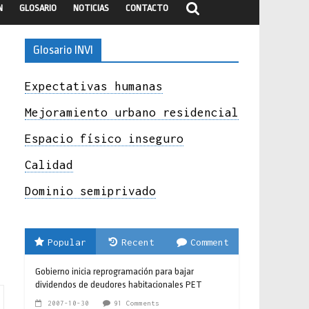
N
GLOSARIO
NOTICIAS
CONTACTO
Glosario INVI
Expectativas humanas
Mejoramiento urbano residencial
Espacio físico inseguro
Calidad
Dominio semiprivado
Popular
Recent
Comment
Gobierno inicia reprogramación para bajar
dividendos de deudores habitacionales PET
2007-10-30
91 Comments