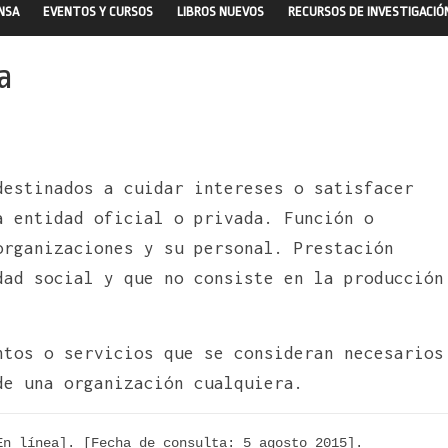
ENSA
EVENTOS Y CURSOS
LIBROS NUEVOS
RECURSOS DE INVESTIGACIÓ
a
destinados a cuidar intereses o satisfacer
a entidad oficial o privada. Función o
organizaciones y su personal. Prestación
dad social y que no consiste en la producción
ntos o servicios que se consideran necesarios
de una organización cualquiera.
n línea]. [Fecha de consulta: 5 agosto 2015]. 