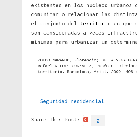
existentes en los núcleos urbanos 
comunicar o relacionar las distin
el conjunto del
territorio
en que s
son consideradas a veces infraestr
mínimas para urbanizar un determin
ZOIDO NARANJO, Florencio; DE LA VEGA BENA
Rafael y LOIS GONZÁLEZ, Rubén C. Dicciona
territorio. Barcelona, Ariel. 2000. 406 
←
Seguridad residencial
Share This Post:
0