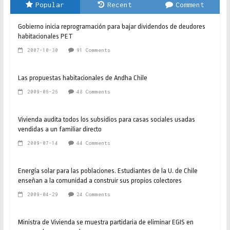
Popular
Recent
Comment
Gobierno inicia reprogramación para bajar dividendos de deudores
habitacionales PET
2007-10-30
91 Comments
Las propuestas habitacionales de Andha Chile
2009-06-26
48 Comments
Vivienda audita todos los subsidios para casas sociales usadas
vendidas a un familiar directo
2009-07-14
44 Comments
Energía solar para las poblaciones. Estudiantes de la U. de Chile
enseñan a la comunidad a construir sus propios colectores
2009-04-29
24 Comments
Ministra de Vivienda se muestra partidaria de eliminar EGIS en