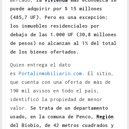
mercado,
la
vivienda
más económica se
puede adquirir por $ 15 millones
(485,7 UF). Pero es una excepción:
los inmuebles residenciales por
debajo de las 1.000 UF (30,8 millones
de pesos) no alcanzan al 1% del total
de los bienes ofertados.
Quien entrega el dato
es
Portalinmobiliario.com
. El sitio,
que cuenta con una oferta de más de
190 mil avisos en todo el país,
identificó la propiedad de menor
valor.
Se trata de un departamento
usado, en la comuna de Penco,
Región
del Biobío, de 42 metros cuadrados y