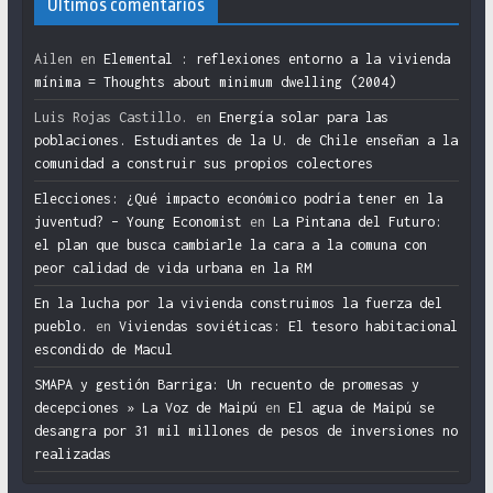
Últimos comentarios
Ailen
en
Elemental : reflexiones entorno a la vivienda
mínima = Thoughts about minimum dwelling (2004)
Luis Rojas Castillo.
en
Energía solar para las
poblaciones. Estudiantes de la U. de Chile enseñan a la
comunidad a construir sus propios colectores
Elecciones: ¿Qué impacto económico podría tener en la
juventud? – Young Economist
en
La Pintana del Futuro:
el plan que busca cambiarle la cara a la comuna con
peor calidad de vida urbana en la RM
En la lucha por la vivienda construimos la fuerza del
pueblo.
en
Viviendas soviéticas: El tesoro habitacional
escondido de Macul
SMAPA y gestión Barriga: Un recuento de promesas y
decepciones » La Voz de Maipú
en
El agua de Maipú se
desangra por 31 mil millones de pesos de inversiones no
realizadas