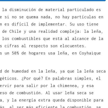
 la disminución de material particulado es
e si no se quema nada, no hay partículas en
n es difícil de implementar. Su uso tiene
 de Chile y una realidad compleja: la leña,
 los combustibles que está al alcance de la
s cifras al respecto son elocuentes.
s un 50% de hogares usa leña, en Coyhaique
d de humedad en la leña, ya que la leña seca
géticos. ¿Por qué? En palabras simples, el
ervir para salir por la chimenea, y esa
eso de combustión. Al usar leña seca se
a, y la energía extra queda disponible para
ás, al ser más eficiente la combustión, se