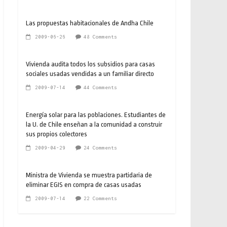
Las propuestas habitacionales de Andha Chile
2009-06-26
48 Comments
Vivienda audita todos los subsidios para casas
sociales usadas vendidas a un familiar directo
2009-07-14
44 Comments
Energía solar para las poblaciones. Estudiantes de
la U. de Chile enseñan a la comunidad a construir
sus propios colectores
2009-04-29
24 Comments
Ministra de Vivienda se muestra partidaria de
eliminar EGIS en compra de casas usadas
2009-07-14
22 Comments