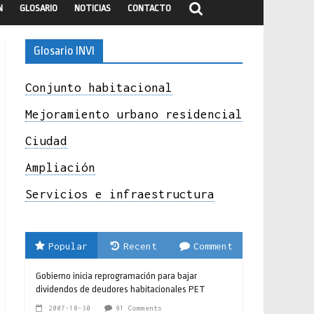
N
GLOSARIO
NOTICIAS
CONTACTO
Glosario INVI
Conjunto habitacional
Mejoramiento urbano residencial
Ciudad
Ampliación
Servicios e infraestructura
Popular
Recent
Comment
Gobierno inicia reprogramación para bajar
dividendos de deudores habitacionales PET
2007-10-30
91 Comments