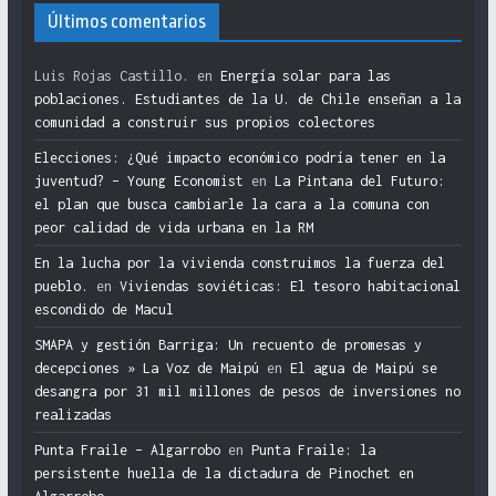
Últimos comentarios
Luis Rojas Castillo.
en
Energía solar para las
poblaciones. Estudiantes de la U. de Chile enseñan a la
comunidad a construir sus propios colectores
Elecciones: ¿Qué impacto económico podría tener en la
juventud? – Young Economist
en
La Pintana del Futuro:
el plan que busca cambiarle la cara a la comuna con
peor calidad de vida urbana en la RM
En la lucha por la vivienda construimos la fuerza del
pueblo.
en
Viviendas soviéticas: El tesoro habitacional
escondido de Macul
SMAPA y gestión Barriga: Un recuento de promesas y
decepciones » La Voz de Maipú
en
El agua de Maipú se
desangra por 31 mil millones de pesos de inversiones no
realizadas
Punta Fraile – Algarrobo
en
Punta Fraile: la
persistente huella de la dictadura de Pinochet en