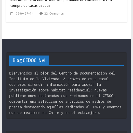
compra de casas usadas
2009-07-14
22 Comments
Blog CEDOC INVI
Bienvenidos al blog del Centro de Documentación del
Instituto de la Vivienda. A través de este canal
queremos difundir información para apoyar la
investigación sobre hábitat residencial: nuevas
publicaciones destacadas que recibamos en el CEDOC,
compartir una selección de artículos de medios de
prensa destacando aquellas dedicadas al INVI y eventos
que se realicen en Chile y en el extranjero.