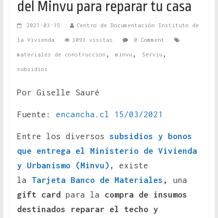
del Minvu para reparar tu casa
2021-03-15
Centro de Documentación Instituto de
la Vivienda
3093 visitas
0 Comment
,
,
,
materiales de construccion
minvu
Serviu
subsidios
Por Giselle Sauré
Fuente:
encancha.cl 15/03/2021
Entre los diversos
subsidios y bonos
que entrega el Ministerio de Vivienda
y Urbanismo (Minvu),
existe
la
Tarjeta Banco de Materiales
,
una
gift card
para la
compra de insumos
destinados reparar el techo y