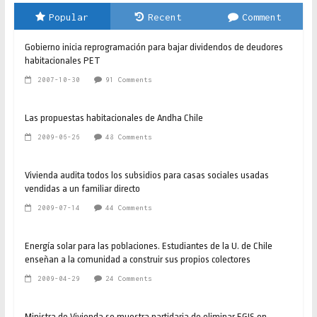
Popular
Recent
Comment
Gobierno inicia reprogramación para bajar dividendos de deudores
habitacionales PET
2007-10-30
91 Comments
Las propuestas habitacionales de Andha Chile
2009-06-26
48 Comments
Vivienda audita todos los subsidios para casas sociales usadas
vendidas a un familiar directo
2009-07-14
44 Comments
Energía solar para las poblaciones. Estudiantes de la U. de Chile
enseñan a la comunidad a construir sus propios colectores
2009-04-29
24 Comments
Ministra de Vivienda se muestra partidaria de eliminar EGIS en