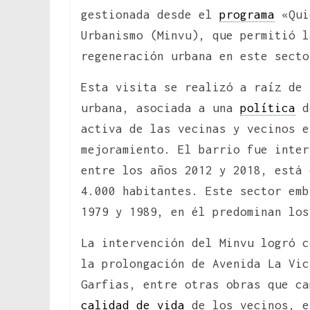
gestionada desde el
programa
«Qui
Urbanismo (Minvu), que permitió 
regeneración urbana en este secto
Esta visita se realizó a raíz de 
urbana, asociada a una
política
de
activa de las vecinas y vecinos e
mejoramiento. El barrio fue inter
entre los años 2012 y 2018, está 
4.000 habitantes. Este sector em
1979 y 1989, en él predominan los
La intervención del Minvu logró c
la prolongación de Avenida La Vic
Garfias, entre otras obras que ca
calidad de vida
de los vecinos, e