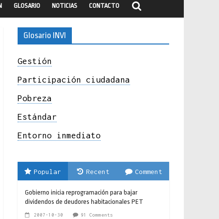
N
GLOSARIO
NOTICIAS
CONTACTO
Glosario INVI
Gestión
Participación ciudadana
Pobreza
Estándar
Entorno inmediato
Popular
Recent
Comment
Gobierno inicia reprogramación para bajar
dividendos de deudores habitacionales PET
2007-10-30
91 Comments