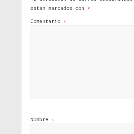
están marcados con
*
Comentario
*
Nombre
*