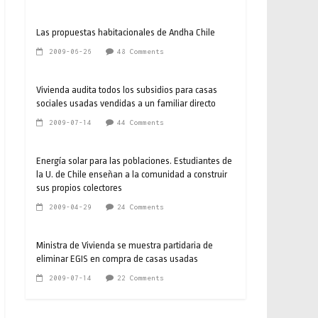
Las propuestas habitacionales de Andha Chile
2009-06-26
48 Comments
Vivienda audita todos los subsidios para casas
sociales usadas vendidas a un familiar directo
2009-07-14
44 Comments
Energía solar para las poblaciones. Estudiantes de
la U. de Chile enseñan a la comunidad a construir
sus propios colectores
2009-04-29
24 Comments
Ministra de Vivienda se muestra partidaria de
eliminar EGIS en compra de casas usadas
2009-07-14
22 Comments