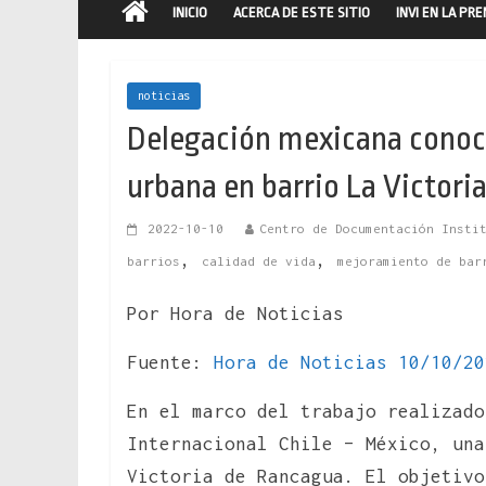
INICIO
ACERCA DE ESTE SITIO
INVI EN LA PR
noticias
Delegación mexicana conoce
urbana en barrio La Victori
2022-10-10
Centro de Documentación Insti
,
,
barrios
calidad de vida
mejoramiento de bar
Por Hora de Noticias
Fuente:
Hora de Noticias 10/10/20
En el marco del trabajo realizado
Internacional Chile – México, un
Victoria de Rancagua. El objetivo