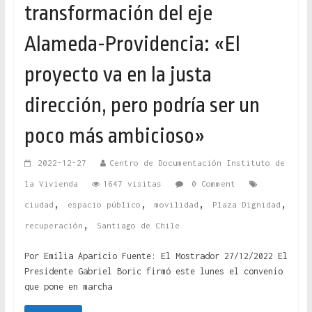
transformación del eje
Alameda-Providencia: «El
proyecto va en la justa
dirección, pero podría ser un
poco más ambicioso»
2022-12-27
Centro de Documentación Instituto de
la Vivienda
1647 visitas
0 Comment
,
,
,
,
ciudad
espacio público
movilidad
Plaza Dignidad
,
recuperación
Santiago de Chile
Por Emilia Aparicio Fuente: El Mostrador 27/12/2022 El
Presidente Gabriel Boric firmó este lunes el convenio
que pone en marcha