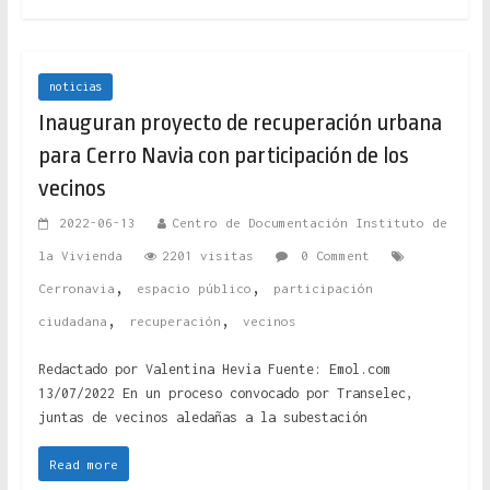
noticias
Inauguran proyecto de recuperación urbana
para Cerro Navia con participación de los
vecinos
2022-06-13
Centro de Documentación Instituto de
la Vivienda
2201 visitas
0 Comment
,
,
Cerronavia
espacio público
participación
,
,
ciudadana
recuperación
vecinos
Redactado por Valentina Hevia Fuente: Emol.com
13/07/2022 En un proceso convocado por Transelec,
juntas de vecinos aledañas a la subestación
Read more