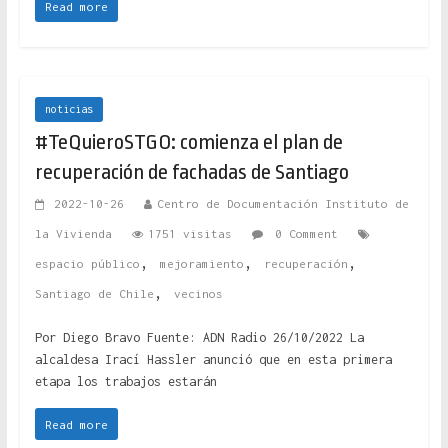
Read more
noticias
#TeQuieroSTGO: comienza el plan de
recuperación de fachadas de Santiago
2022-10-26
Centro de Documentación Instituto de
la Vivienda
1751 visitas
0 Comment
,
,
,
espacio público
mejoramiento
recuperación
,
Santiago de Chile
vecinos
Por Diego Bravo Fuente: ADN Radio 26/10/2022 La
alcaldesa Irací Hassler anunció que en esta primera
etapa los trabajos estarán
Read more