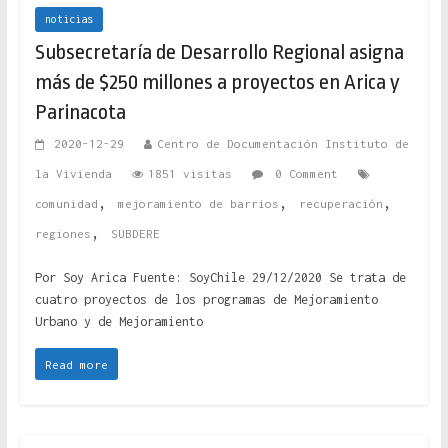
noticias
Subsecretaría de Desarrollo Regional asigna
más de $250 millones a proyectos en Arica y
Parinacota
2020-12-29
Centro de Documentación Instituto de
la Vivienda
1851 visitas
0 Comment
,
,
,
comunidad
mejoramiento de barrios
recuperación
,
regiones
SUBDERE
Por Soy Arica Fuente: SoyChile 29/12/2020 Se trata de
cuatro proyectos de los programas de Mejoramiento
Urbano y de Mejoramiento
Read more