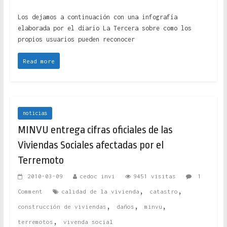
Los dejamos a continuación con una infografía
elaborada por el diario La Tercera sobre como los
propios usuarios pueden reconocer
Read more
noticias
MINVU entrega cifras oficiales de las
Viviendas Sociales afectadas por el
Terremoto
2010-03-09
cedoc invi
9451 visitas
1
,
,
Comment
calidad de la vivienda
catastro
,
,
,
construcción de viviendas
daños
minvu
,
terremotos
vivenda social