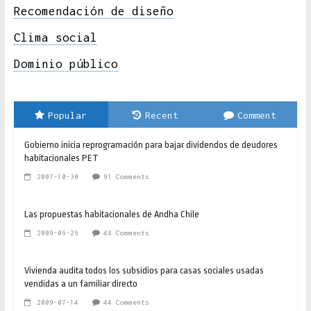
Recomendación de diseño
Clima social
Dominio público
Popular
Recent
Comment
Gobierno inicia reprogramación para bajar dividendos de deudores
habitacionales PET
2007-10-30
91 Comments
Las propuestas habitacionales de Andha Chile
2009-06-26
48 Comments
Vivienda audita todos los subsidios para casas sociales usadas
vendidas a un familiar directo
2009-07-14
44 Comments