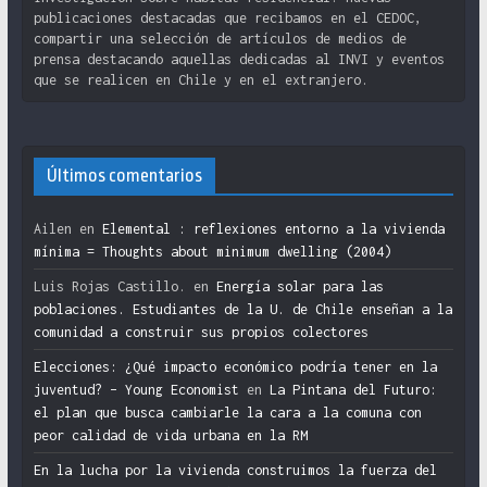
publicaciones destacadas que recibamos en el CEDOC,
compartir una selección de artículos de medios de
prensa destacando aquellas dedicadas al INVI y eventos
que se realicen en Chile y en el extranjero.
Últimos comentarios
Ailen
en
Elemental : reflexiones entorno a la vivienda
mínima = Thoughts about minimum dwelling (2004)
Luis Rojas Castillo.
en
Energía solar para las
poblaciones. Estudiantes de la U. de Chile enseñan a la
comunidad a construir sus propios colectores
Elecciones: ¿Qué impacto económico podría tener en la
juventud? – Young Economist
en
La Pintana del Futuro:
el plan que busca cambiarle la cara a la comuna con
peor calidad de vida urbana en la RM
En la lucha por la vivienda construimos la fuerza del