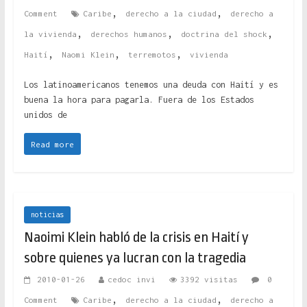
,
,
Comment
Caribe
derecho a la ciudad
derecho a
,
,
,
la vivienda
derechos humanos
doctrina del shock
,
,
,
Haití
Naomi Klein
terremotos
vivienda
Los latinoamericanos tenemos una deuda con Haití y es
buena la hora para pagarla. Fuera de los Estados
unidos de
Read more
noticias
Naoimi Klein habló de la crisis en Haití y
sobre quienes ya lucran con la tragedia
2010-01-26
cedoc invi
3392 visitas
0
,
,
Comment
Caribe
derecho a la ciudad
derecho a