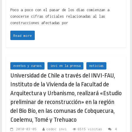
Poco a poco con el pasar de los días comienzan a
conocerse cifras oficiales relacionadas al las
construcciones afectadas por
Read more
eventos y cursos
invi en la prensa
noticias
Universidad de Chile a través del INVI-FAU,
Instituto de la Vivienda de la Facultad de
Arquitectura y Urbanismo, realizará «Estudio
preliminar de reconstrucción» en la región
del Bio Bío, en las comunas de Cobquecura,
Coelemu, Tomé y Trehuaco
2010-03-05
cedoc invi
6515 visitas
4