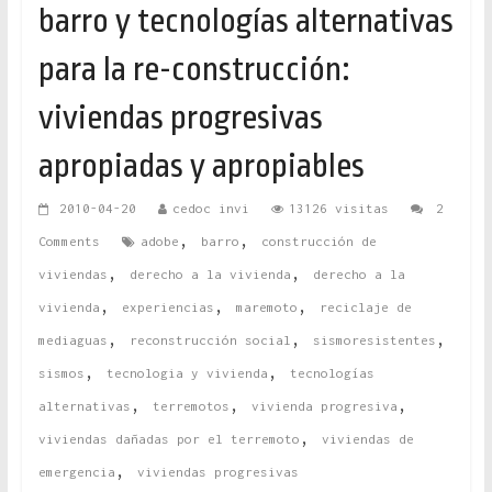
barro y tecnologías alternativas
para la re-construcción:
viviendas progresivas
apropiadas y apropiables
2010-04-20
cedoc invi
13126 visitas
2
,
,
Comments
adobe
barro
construcción de
,
,
viviendas
derecho a la vivienda
derecho a la
,
,
,
vivienda
experiencias
maremoto
reciclaje de
,
,
,
mediaguas
reconstrucción social
sismoresistentes
,
,
sismos
tecnologia y vivienda
tecnologías
,
,
,
alternativas
terremotos
vivienda progresiva
,
viviendas dañadas por el terremoto
viviendas de
,
emergencia
viviendas progresivas