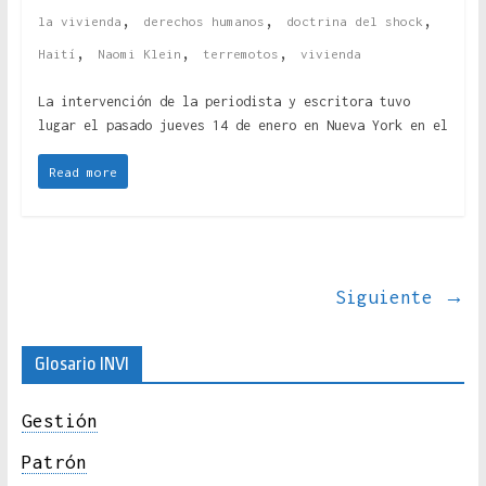
,
,
,
la vivienda
derechos humanos
doctrina del shock
,
,
,
Haití
Naomi Klein
terremotos
vivienda
La intervención de la periodista y escritora tuvo
lugar el pasado jueves 14 de enero en Nueva York en el
Read more
Siguiente →
Glosario INVI
Gestión
Patrón