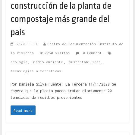
construcción de la planta de
compostaje más grande del
país
2020-11-11
Centro de Documentación Instituto de
la Vivienda
2250 visitas
0 Comment
,
,
,
ecología
medio ambiente
sustentabilidad
tecnologías alternativas
Por Daniela Silva Fuente: La Tercera 11/11/2020 Se
espera que la planta pueda tratar diariamente 20
toneladas de residuos provenientes
Read more