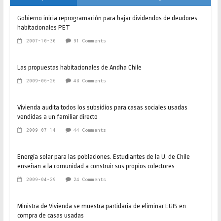
Gobierno inicia reprogramación para bajar dividendos de deudores
habitacionales PET
2007-10-30
91 Comments
Las propuestas habitacionales de Andha Chile
2009-06-26
48 Comments
Vivienda audita todos los subsidios para casas sociales usadas
vendidas a un familiar directo
2009-07-14
44 Comments
Energía solar para las poblaciones. Estudiantes de la U. de Chile
enseñan a la comunidad a construir sus propios colectores
2009-04-29
24 Comments
Ministra de Vivienda se muestra partidaria de eliminar EGIS en
compra de casas usadas