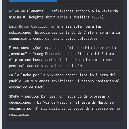
Ailen
en
Elemental : reflexiones entorno a la vivienda
mínima = Thoughts about minimum dwelling (2004)
Luis Rojas Castillo.
en
Energía solar para las
poblaciones. Estudiantes de la U. de Chile enseñan a la
comunidad a construir sus propios colectores
Elecciones: ¿Qué impacto económico podría tener en la
juventud? – Young Economist
en
La Pintana del Futuro:
el plan que busca cambiarle la cara a la comuna con
peor calidad de vida urbana en la RM
En la lucha por la vivienda construimos la fuerza del
pueblo.
en
Viviendas soviéticas: El tesoro habitacional
escondido de Macul
SMAPA y gestión Barriga: Un recuento de promesas y
decepciones » La Voz de Maipú
en
El agua de Maipú se
desangra por 31 mil millones de pesos de inversiones no
realizadas