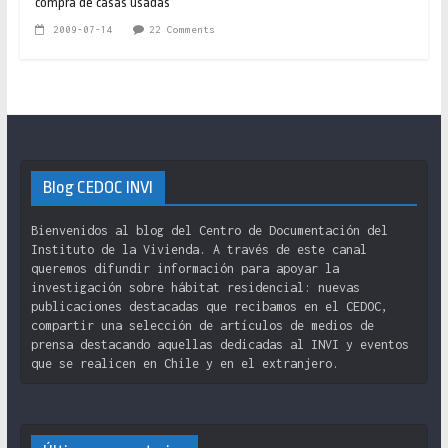
compra de casas usadas
2009-07-14
22 Comments
Blog CEDOC INVI
Bienvenidos al blog del Centro de Documentación del
Instituto de la Vivienda. A través de este canal
queremos difundir información para apoyar la
investigación sobre hábitat residencial: nuevas
publicaciones destacadas que recibamos en el CEDOC,
compartir una selección de artículos de medios de
prensa destacando aquellas dedicadas al INVI y eventos
que se realicen en Chile y en el extranjero.