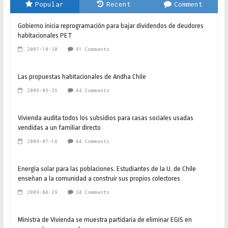
Popular
Recent
Comment
Gobierno inicia reprogramación para bajar dividendos de deudores
habitacionales PET
2007-10-30
91 Comments
Las propuestas habitacionales de Andha Chile
2009-06-26
48 Comments
Vivienda audita todos los subsidios para casas sociales usadas
vendidas a un familiar directo
2009-07-14
44 Comments
Energía solar para las poblaciones. Estudiantes de la U. de Chile
enseñan a la comunidad a construir sus propios colectores
2009-04-29
24 Comments
Ministra de Vivienda se muestra partidaria de eliminar EGIS en