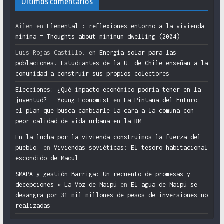
Últimos comentarios
Ailen
en
Elemental : reflexiones entorno a la vivienda
mínima = Thoughts about minimum dwelling (2004)
Luis Rojas Castillo.
en
Energía solar para las
poblaciones. Estudiantes de la U. de Chile enseñan a la
comunidad a construir sus propios colectores
Elecciones: ¿Qué impacto económico podría tener en la
juventud? – Young Economist
en
La Pintana del Futuro:
el plan que busca cambiarle la cara a la comuna con
peor calidad de vida urbana en la RM
En la lucha por la vivienda construimos la fuerza del
pueblo.
en
Viviendas soviéticas: El tesoro habitacional
escondido de Macul
SMAPA y gestión Barriga: Un recuento de promesas y
decepciones » La Voz de Maipú
en
El agua de Maipú se
desangra por 31 mil millones de pesos de inversiones no
realizadas