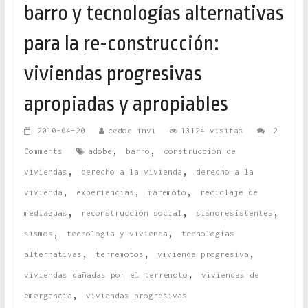
barro y tecnologías alternativas
para la re-construcción:
viviendas progresivas
apropiadas y apropiables
2010-04-20
cedoc invi
13124 visitas
2
,
,
Comments
adobe
barro
construcción de
,
,
viviendas
derecho a la vivienda
derecho a la
,
,
,
vivienda
experiencias
maremoto
reciclaje de
,
,
,
mediaguas
reconstrucción social
sismoresistentes
,
,
sismos
tecnologia y vivienda
tecnologías
,
,
,
alternativas
terremotos
vivienda progresiva
,
viviendas dañadas por el terremoto
viviendas de
,
emergencia
viviendas progresivas