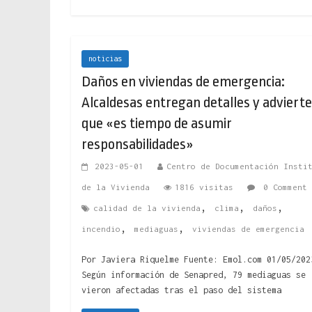
noticias
Daños en viviendas de emergencia:
Alcaldesas entregan detalles y adviert
que «es tiempo de asumir
responsabilidades»
2023-05-01
Centro de Documentación Insti
de la Vivienda
1816 visitas
0 Comment
,
,
,
calidad de la vivienda
clima
daños
,
,
incendio
mediaguas
viviendas de emergencia
Por Javiera Riquelme Fuente: Emol.com 01/05/202
Según información de Senapred, 79 mediaguas se
vieron afectadas tras el paso del sistema