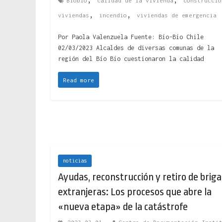
Biobío
calidad de la vivienda
construcció
,
,
viviendas
incendio
viviendas de emergencia
Por Paola Valenzuela Fuente: Bío-Bío Chile
02/03/2023 Alcaldes de diversas comunas de la
región del Bío Bío cuestionaron la calidad
Read more
noticias
Ayudas, reconstrucción y retiro de brig
extranjeras: Los procesos que abre la
«nueva etapa» de la catástrofe