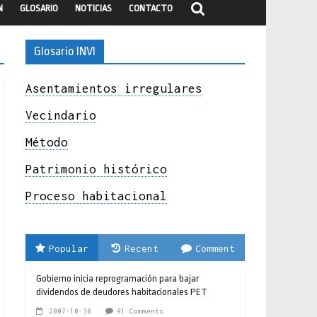
N
GLOSARIO
NOTICIAS
CONTACTO
Glosario INVI
Asentamientos irregulares
Vecindario
Método
Patrimonio histórico
Proceso habitacional
Popular
Recent
Comment
Gobierno inicia reprogramación para bajar
dividendos de deudores habitacionales PET
2007-10-30
91 Comments