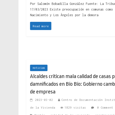
Por Salomón Bobadilla González Fuente: La Tribu
17/03/2023 Existe preocupación en comunas como
Nacimiento y Los Ángeles por la demora
Read more
noticias
Alcaldes critican mala calidad de casas 
damnificados en Bío Bío: Gobierno camb
de empresa
2023-03-02
Centro de Documentación Insti
de la Vivienda
1829 visitas
0 Comment
,
,