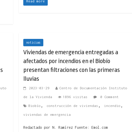
Read more
noticias
Viviendas de emergencia entregadas a
afectados por incendios en el Biobío
as
presentan filtraciones con las primeras
lluvias
tuto
2023-03-29
Centro de Documentación Instituto
de la Vivienda
1896 visitas
0 Comment
,
,
,
Biobío
construcción de viviendas
incendio
viviendas de emergencia
Redactado por N. Ramírez Fuente: Emol.com