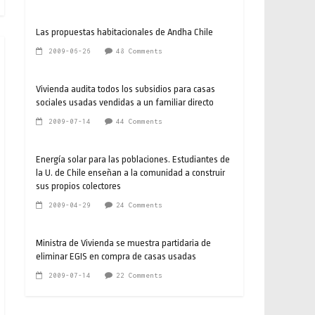
Las propuestas habitacionales de Andha Chile
2009-06-26
48 Comments
Vivienda audita todos los subsidios para casas
sociales usadas vendidas a un familiar directo
2009-07-14
44 Comments
Energía solar para las poblaciones. Estudiantes de
la U. de Chile enseñan a la comunidad a construir
sus propios colectores
2009-04-29
24 Comments
Ministra de Vivienda se muestra partidaria de
eliminar EGIS en compra de casas usadas
2009-07-14
22 Comments