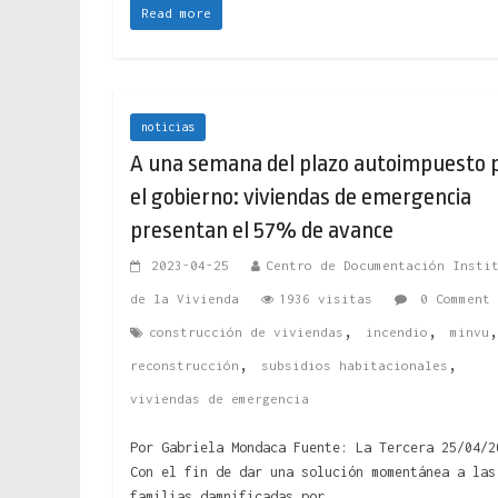
Read more
noticias
A una semana del plazo autoimpuesto 
el gobierno: viviendas de emergencia
presentan el 57% de avance
2023-04-25
Centro de Documentación Insti
de la Vivienda
1936 visitas
0 Comment
,
,
construcción de viviendas
incendio
minvu
,
,
reconstrucción
subsidios habitacionales
viviendas de emergencia
Por Gabriela Mondaca Fuente: La Tercera 25/04/2
Con el fin de dar una solución momentánea a las
familias damnificadas por