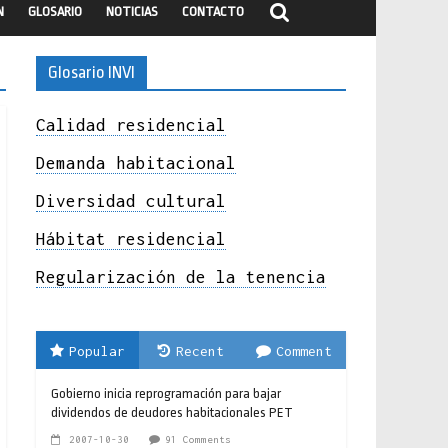
N
GLOSARIO
NOTICIAS
CONTACTO
Glosario INVI
Calidad residencial
Demanda habitacional
Diversidad cultural
Hábitat residencial
Regularización de la tenencia
Popular
Recent
Comment
Gobierno inicia reprogramación para bajar
dividendos de deudores habitacionales PET
2007-10-30
91 Comments