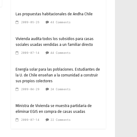
Las propuestas habitacionales de Andha Chile
2009-06-26
48 Comments
Vivienda audita todos los subsidios para casas
sociales usadas vendidas a un familiar directo
2009-07-14
44 Comments
Energía solar para las poblaciones. Estudiantes de
la U. de Chile enseñan a la comunidad a construir
sus propios colectores
2009-04-29
24 Comments
Ministra de Vivienda se muestra partidaria de
eliminar EGIS en compra de casas usadas
2009-07-14
22 Comments