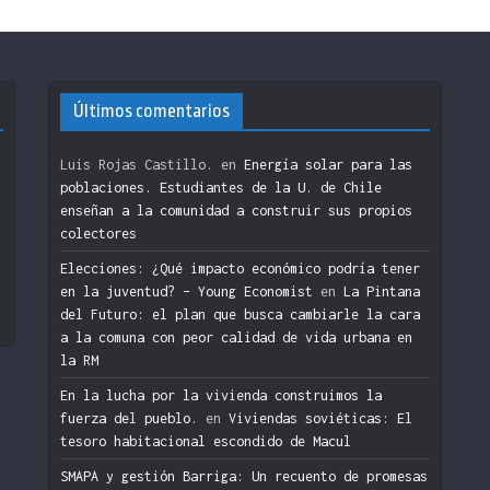
Últimos comentarios
Luis Rojas Castillo.
en
Energía solar para las
poblaciones. Estudiantes de la U. de Chile
enseñan a la comunidad a construir sus propios
colectores
n
Elecciones: ¿Qué impacto económico podría tener
en la juventud? – Young Economist
en
La Pintana
del Futuro: el plan que busca cambiarle la cara
a la comuna con peor calidad de vida urbana en
la RM
En la lucha por la vivienda construimos la
fuerza del pueblo.
en
Viviendas soviéticas: El
tesoro habitacional escondido de Macul
SMAPA y gestión Barriga: Un recuento de promesas