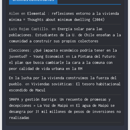
Ailen
en
Elemental : reflexiones entorno a la vivienda
mínima = Thoughts about minimum dwelling (2004)
Luis Rojas Castillo.
en
Energía solar para las
poblaciones. Estudiantes de la U. de Chile enseñan a la
comunidad a construir sus propios colectores
Elecciones: ¿Qué impacto económico podría tener en la
juventud? – Young Economist
en
La Pintana del Futuro:
el plan que busca cambiarle la cara a la comuna con
peor calidad de vida urbana en la RM
En la lucha por la vivienda construimos la fuerza del
pueblo.
en
Viviendas soviéticas: El tesoro habitacional
escondido de Macul
SMAPA y gestión Barriga: Un recuento de promesas y
decepciones » La Voz de Maipú
en
El agua de Maipú se
desangra por 31 mil millones de pesos de inversiones no
realizadas