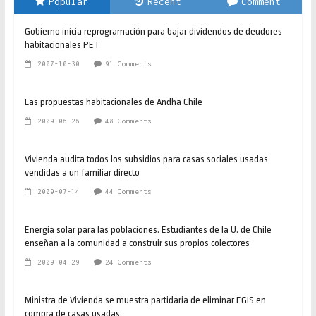
Popular
Recent
Comment
Gobierno inicia reprogramación para bajar dividendos de deudores
habitacionales PET
2007-10-30
91 Comments
Las propuestas habitacionales de Andha Chile
2009-06-26
48 Comments
Vivienda audita todos los subsidios para casas sociales usadas
vendidas a un familiar directo
2009-07-14
44 Comments
Energía solar para las poblaciones. Estudiantes de la U. de Chile
enseñan a la comunidad a construir sus propios colectores
2009-04-29
24 Comments
Ministra de Vivienda se muestra partidaria de eliminar EGIS en
compra de casas usadas