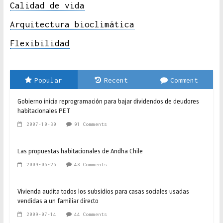
Calidad de vida
Arquitectura bioclimática
Flexibilidad
Popular
Recent
Comment
Gobierno inicia reprogramación para bajar dividendos de deudores
habitacionales PET
2007-10-30
91 Comments
Las propuestas habitacionales de Andha Chile
2009-06-26
48 Comments
Vivienda audita todos los subsidios para casas sociales usadas
vendidas a un familiar directo
2009-07-14
44 Comments