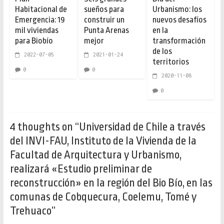
Habitacional de
sueños para
Urbanismo: los
Emergencia: 19
construir un
nuevos desafíos
mil viviendas
Punta Arenas
en la
para Biobío
mejor
transformación
de los
2022-07-05
2021-01-24
territorios
0
0
2020-11-08
0
4 thoughts on “
Universidad de Chile a través
del INVI-FAU, Instituto de la Vivienda de la
Facultad de Arquitectura y Urbanismo,
realizará «Estudio preliminar de
reconstrucción» en la región del Bio Bío, en las
comunas de Cobquecura, Coelemu, Tomé y
Trehuaco
”