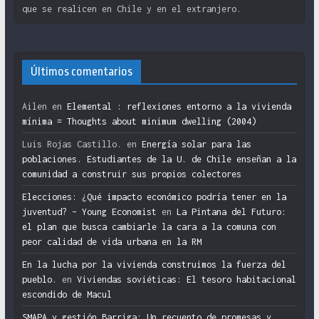
que se realicen en Chile y en el extranjero.
Últimos comentarios
Ailen
en
Elemental : reflexiones entorno a la vivienda
mínima = Thoughts about minimum dwelling (2004)
Luis Rojas Castillo.
en
Energía solar para las
poblaciones. Estudiantes de la U. de Chile enseñan a la
comunidad a construir sus propios colectores
Elecciones: ¿Qué impacto económico podría tener en la
juventud? – Young Economist
en
La Pintana del Futuro:
el plan que busca cambiarle la cara a la comuna con
peor calidad de vida urbana en la RM
En la lucha por la vivienda construimos la fuerza del
pueblo.
en
Viviendas soviéticas: El tesoro habitacional
escondido de Macul
SMAPA y gestión Barriga: Un recuento de promesas y