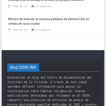
2009-04-29
24 Comments
Ministra de Vivienda se muestra partidaria de eliminar EGIS en
compra de casas usadas
2009-07-14
22 Comments
Blog CEDOC INVI
Bienvenidos al blog del Centro de Documentación del
Instituto de la Vivienda. A través de este canal
queremos difundir información para apoyar la
investigación sobre hábitat residencial: nuevas
publicaciones destacadas que recibamos en el CEDOC,
compartir una selección de artículos de medios de
prensa destacando aquellas dedicadas al INVI y eventos