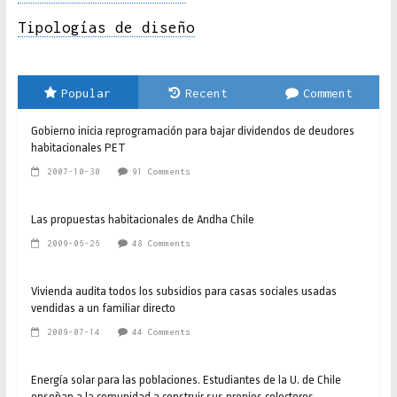
Tipologías de diseño
Popular
Recent
Comment
Gobierno inicia reprogramación para bajar dividendos de deudores
habitacionales PET
2007-10-30
91 Comments
Las propuestas habitacionales de Andha Chile
2009-06-26
48 Comments
Vivienda audita todos los subsidios para casas sociales usadas
vendidas a un familiar directo
2009-07-14
44 Comments
Energía solar para las poblaciones. Estudiantes de la U. de Chile
enseñan a la comunidad a construir sus propios colectores