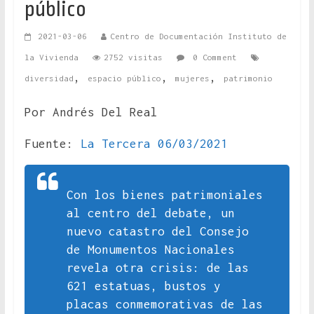
público
2021-03-06
Centro de Documentación Instituto de
la Vivienda
2752 visitas
0 Comment
,
,
,
diversidad
espacio público
mujeres
patrimonio
Por Andrés Del Real
Fuente:
La Tercera 06/03/2021
Con los bienes patrimoniales
al centro del debate, un
nuevo catastro del Consejo
de Monumentos Nacionales
revela otra crisis: de las
621 estatuas, bustos y
placas conmemorativas de las