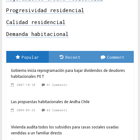
Progresividad residencial
Calidad residencial
Demanda habitacional
Popular
Recent
Comment
Gobierno inicia reprogramación para bajar dividendos de deudores
habitacionales PET
2007-10-30
91 Comments
Las propuestas habitacionales de Andha Chile
2009-06-26
48 Comments
Vivienda audita todos los subsidios para casas sociales usadas
vendidas a un familiar directo