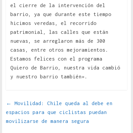
el cierre de la intervención del
barrio, ya que durante este tiempo
hicimos veredas, el recorrido
patrimonial, las calles que están
nuevas, se arreglaron más de 300
casas, entre otros mejoramientos.
Estamos felices con el programa
Quiero de Barrio, nuestra vida cambió
y nuestro barrio también».
←
Movilidad: Chile queda al debe en
espacios para que ciclistas puedan
movilizarse de manera segura