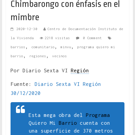
Chimbarongo con énfasis en el
mimbre
2020-12-30
Centro de Documentación Instituto de
la Vivienda
2218 visitas
0 Comment
,
,
,
barrios
comunitario
minvu
programa quiero mi
,
,
barrio
regiones
vecinos
Por Diario Sexta VI
Región
Fuente:
Diario Sexta VI Región
30/12/2020
Esta mega obra del
Programa
Quiero Mi
Barrio
cuenta con
una superficie de 370 metros