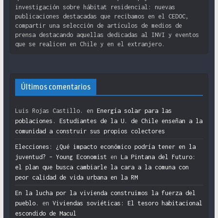
investigación sobre hábitat residencial: nuevas
publicaciones destacadas que recibamos en el CEDOC,
compartir una selección de artículos de medios de
prensa destacando aquellas dedicadas al INVI y eventos
que se realicen en Chile y en el extranjero.
Últimos comentarios
Luis Rojas Castillo.
en
Energía solar para las
poblaciones. Estudiantes de la U. de Chile enseñan a la
comunidad a construir sus propios colectores
Elecciones: ¿Qué impacto económico podría tener en la
juventud? – Young Economist
en
La Pintana del Futuro:
el plan que busca cambiarle la cara a la comuna con
peor calidad de vida urbana en la RM
En la lucha por la vivienda construimos la fuerza del
pueblo.
en
Viviendas soviéticas: El tesoro habitacional
escondido de Macul