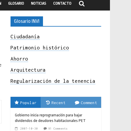
N
GLOSARIO
NOTICIAS
CONTACTO
Glosario INVI
Ciudadanía
Patrimonio histórico
Ahorro
e
Arquitectura
Regularización de la tenencia
Popular
Recent
Comment
Gobierno inicia reprogramación para bajar
dividendos de deudores habitacionales PET
2007-10-30
91 Comments