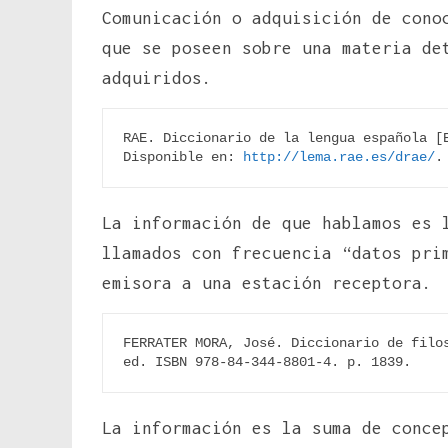
Comunicación o adquisición de cono
que se poseen sobre una materia de
adquiridos.
RAE. Diccionario de la lengua española [E
Disponible en: 
http://lema.rae.es/drae/
.
La información de que hablamos es 
llamados con frecuencia “datos pri
emisora a una estación receptora.
FERRATER MORA, José. Diccionario de filos
ed. ISBN 978-84-344-8801-4. p. 1839.
La información es la suma de conce