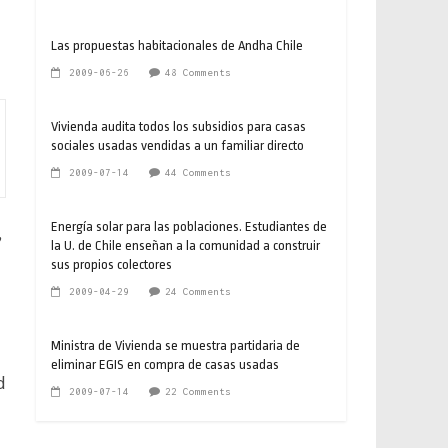
Las propuestas habitacionales de Andha Chile
2009-06-26
48 Comments
Vivienda audita todos los subsidios para casas
sociales usadas vendidas a un familiar directo
2009-07-14
44 Comments
Energía solar para las poblaciones. Estudiantes de
,
la U. de Chile enseñan a la comunidad a construir
sus propios colectores
2009-04-29
24 Comments
Ministra de Vivienda se muestra partidaria de
eliminar EGIS en compra de casas usadas
d
2009-07-14
22 Comments