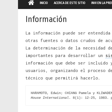
INICIO
ACERCA DE ESTE SITIO
INVI EN LA PR
Información
La información puede ser entendida
otras fuentes o datos crudos de ac
La determinación de la necesidad d
importantes para desarrollar un
si
información que debe ser incluido 
usuarios, organizando el proceso d
técnico que permitirá hacerlo.
HARAMOTO, Edwin; CHIANG Pamela y KLIWADE
House International
. 8(1): 12-25, 1983. 