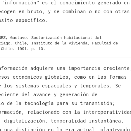
 “información” es el conocimiento generado en
ecogen en bruto, y se combinan o no con otras
ósito específico.
EZ, Gustavo. Sectorización habitacional del 
iago, Chile, Instituto de la Vivienda, Facultad de 
 Chile. 1991. p. 10.
formación adquiere una importancia creciente
esos económicos globales, como en las formas
e los sistemas espaciales y temporales. Se
eciente del avance y generación de
lo de la tecnología para su transmisión;
ormación, relacionado con la interoperativida
, digitalización, temporalidad instantánea,
a una distinción en la era actual, planteando