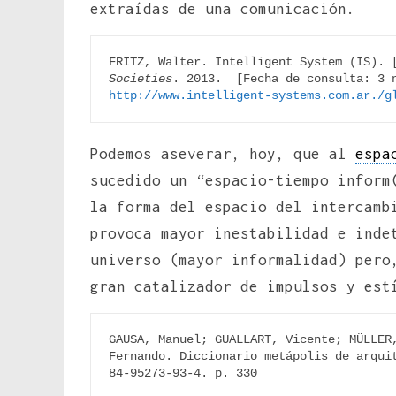
extraídas de una comunicación.
FRITZ, Walter. Intelligent System (IS). 
Societies
http://www.intelligent-systems.com.ar./g
Podemos aseverar, hoy, que al
espa
sucedido un “espacio-tiempo inform
la forma del espacio del intercamb
provoca mayor inestabilidad e inde
universo (mayor informalidad) pero
gran catalizador de impulsos y est
GAUSA, Manuel; GUALLART, Vicente; MÜLLER,
Fernando. Diccionario metápolis de arquit
84-95273-93-4. p. 330