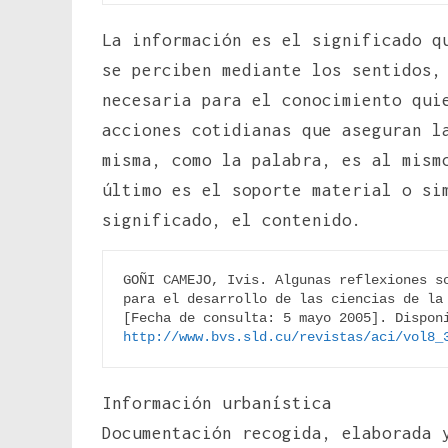
La información es el significado q
se perciben mediante los sentidos,
necesaria para el conocimiento qui
acciones cotidianas que aseguran l
misma, como la palabra, es al mism
último es el soporte material o si
significado, el contenido.
GOÑI CAMEJO, Ivis. Algunas reflexiones so
para el desarrollo de las ciencias de la
http://www.bvs.sld.cu/revistas/aci/vol8_
Información urbanística
Documentación recogida, elaborada 