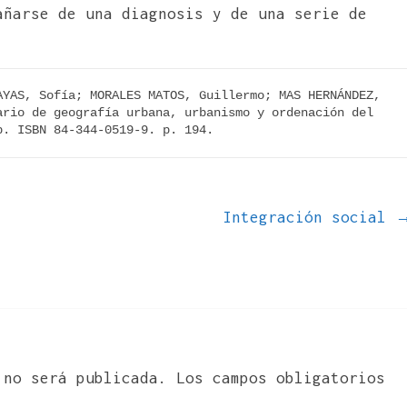
añarse de una diagnosis y de una serie de
YAS, Sofía; MORALES MATOS, Guillermo; MAS HERNÁNDEZ, 
rio de geografía urbana, urbanismo y ordenación del 
p. ISBN 84-344-0519-9. p. 194.
Integración social
 no será publicada.
Los campos obligatorios