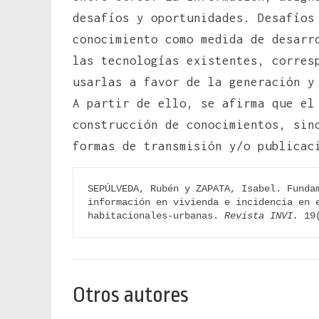
desafíos y oportunidades. Desafíos
conocimiento como medida de desarr
las tecnologías existentes, corres
usarlas a favor de la generación y
A partir de ello, se afirma que el
construcción de conocimientos, sin
formas de transmisión y/o publicac
SEPÚLVEDA, Rubén y ZAPATA, Isabel. Fundam
información en vivienda e incidencia en e
habitacionales-urbanas. 
Revista INVI.
 19
Otros autores