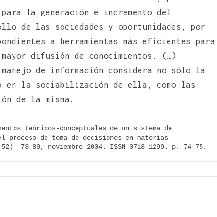
 para la generación e incremento del
ollo de las sociedades y oportunidades, por
pondientes a herramientas más eficientes para
 mayor difusión de conocimientos. (…)
 manejo de información considera no sólo la
o en la sociabilización de ella, como las
ión de la misma.
entos teóricos-conceptuales de un sistema de 
l proceso de toma de decisiones en materias 
(52): 73-89, noviembre 2004. ISSN 0718-1299. p. 74-75.