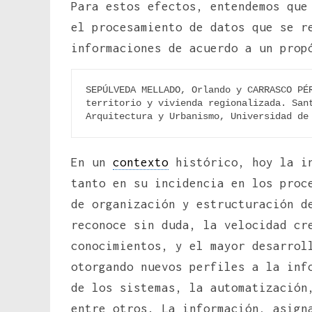
Para estos efectos, entendemos que
el procesamiento de datos que se r
informaciones de acuerdo a un prop
SEPÚLVEDA MELLADO, Orlando y CARRASCO PÉR
territorio y vivienda regionalizada. Sant
Arquitectura y Urbanismo, Universidad de
En un
contexto
histórico, hoy la in
tanto en su incidencia en los proc
de organización y estructuración d
reconoce sin duda, la velocidad cr
conocimientos, y el mayor desarrol
otorgando nuevos perfiles a la inf
de los sistemas, la automatización
entre otros. La información, asign