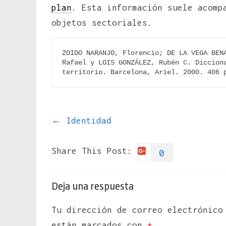
plan
. Esta información suele acomp
objetos sectoriales.
ZOIDO NARANJO, Florencio; DE LA VEGA BENA
Rafael y LOIS GONZÁLEZ, Rubén C. Dicciona
territorio. Barcelona, Ariel. 2000. 406 
←
Identidad
Share This Post:
0
Deja una respuesta
Tu dirección de correo electrónico
están marcados con
*