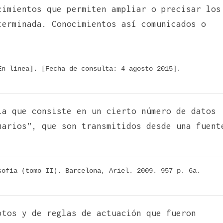
cimientos que permiten ampliar o precisar los
terminada. Conocimientos así comunicados o
n línea]. [Fecha de consulta: 4 agosto 2015]. 
la que consiste en un cierto número de datos
marios”, que son transmitidos desde una fuent
ofía (tomo II). Barcelona, Ariel. 2009. 957 p. 6a. 
ptos y de reglas de actuación que fueron