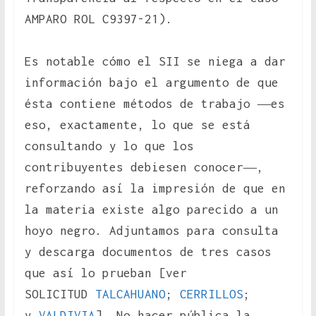
AMPARO ROL C9397-21).
Es notable cómo el SII se niega a dar
información bajo el argumento de que
ésta contiene métodos de trabajo ―es
eso, exactamente, lo que se está
consultando y lo que los
contribuyentes debiesen conocer―,
reforzando así la impresión de que en
la materia existe algo parecido a un
hoyo negro. Adjuntamos para consulta
y descarga documentos de tres casos
que así lo prueban [ver
SOLICITUD
TALCAHUANO
;
CERRILLOS
;
y
VALDIVIA
]. No hacer pública la