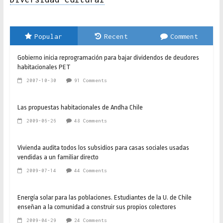
Popular
Recent
Comment
Gobierno inicia reprogramación para bajar dividendos de deudores
habitacionales PET
2007-10-30
91 Comments
Las propuestas habitacionales de Andha Chile
2009-06-26
48 Comments
Vivienda audita todos los subsidios para casas sociales usadas
vendidas a un familiar directo
2009-07-14
44 Comments
Energía solar para las poblaciones. Estudiantes de la U. de Chile
enseñan a la comunidad a construir sus propios colectores
2009-04-29
24 Comments