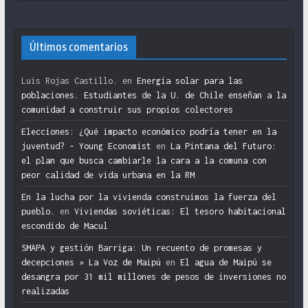
Últimos comentarios
Luis Rojas Castillo.
en
Energía solar para las
poblaciones. Estudiantes de la U. de Chile enseñan a la
comunidad a construir sus propios colectores
Elecciones: ¿Qué impacto económico podría tener en la
juventud? – Young Economist
en
La Pintana del Futuro:
el plan que busca cambiarle la cara a la comuna con
peor calidad de vida urbana en la RM
En la lucha por la vivienda construimos la fuerza del
pueblo.
en
Viviendas soviéticas: El tesoro habitacional
escondido de Macul
SMAPA y gestión Barriga: Un recuento de promesas y
decepciones » La Voz de Maipú
en
El agua de Maipú se
desangra por 31 mil millones de pesos de inversiones no
realizadas