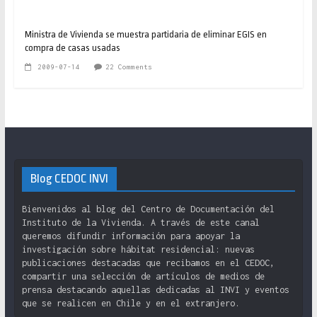
Ministra de Vivienda se muestra partidaria de eliminar EGIS en
compra de casas usadas
2009-07-14
22 Comments
Blog CEDOC INVI
Bienvenidos al blog del Centro de Documentación del
Instituto de la Vivienda. A través de este canal
queremos difundir información para apoyar la
investigación sobre hábitat residencial: nuevas
publicaciones destacadas que recibamos en el CEDOC,
compartir una selección de artículos de medios de
prensa destacando aquellas dedicadas al INVI y eventos
que se realicen en Chile y en el extranjero.