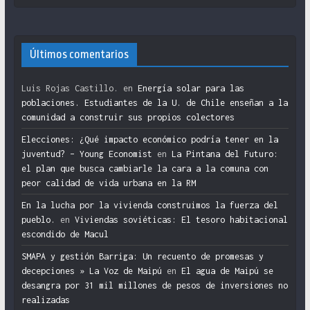
Últimos comentarios
Luis Rojas Castillo.
en
Energía solar para las
poblaciones. Estudiantes de la U. de Chile enseñan a la
comunidad a construir sus propios colectores
Elecciones: ¿Qué impacto económico podría tener en la
juventud? – Young Economist
en
La Pintana del Futuro:
el plan que busca cambiarle la cara a la comuna con
peor calidad de vida urbana en la RM
En la lucha por la vivienda construimos la fuerza del
pueblo.
en
Viviendas soviéticas: El tesoro habitacional
escondido de Macul
SMAPA y gestión Barriga: Un recuento de promesas y
decepciones » La Voz de Maipú
en
El agua de Maipú se
desangra por 31 mil millones de pesos de inversiones no
realizadas