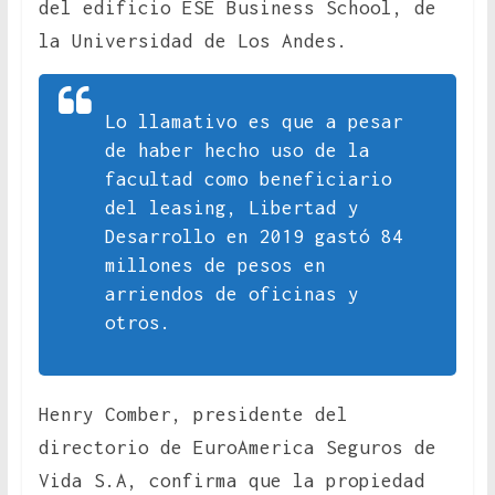
del edificio ESE Business School, de
la Universidad de Los Andes.
Lo llamativo es que a pesar
de haber hecho uso de la
facultad como beneficiario
del leasing, Libertad y
Desarrollo en 2019 gastó 84
millones de pesos en
arriendos de oficinas y
otros.
Henry Comber, presidente del
directorio de EuroAmerica Seguros de
Vida S.A, confirma que la propiedad