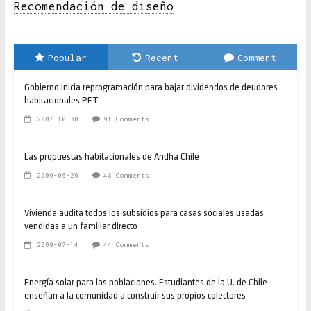
Recomendación de diseño
Popular
Recent
Comment
Gobierno inicia reprogramación para bajar dividendos de deudores
habitacionales PET
2007-10-30
91 Comments
Las propuestas habitacionales de Andha Chile
2009-06-26
48 Comments
Vivienda audita todos los subsidios para casas sociales usadas
vendidas a un familiar directo
2009-07-14
44 Comments
Energía solar para las poblaciones. Estudiantes de la U. de Chile
enseñan a la comunidad a construir sus propios colectores