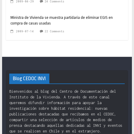
2009-04-29
24 Comments
Ministra de Vivienda se muestra partidaria de eliminar EGIS en
compra de casas usadas
2009-07-14
22 Comments
Blog CEDOC INVI
Bienvenidos al blog del Centro de Documentación del
Instituto de la Vivienda. A través de este canal
queremos difundir información para apoyar la
investigación sobre hábitat residencial: nuevas
publicaciones destacadas que recibamos en el CEDOC,
compartir una selección de artículos de medios de
prensa destacando aquellas dedicadas al INVI y eventos
que se realicen en Chile y en el extranjero.