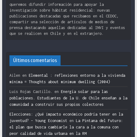
queremos difundir información para apoyar la
investigación sobre hábitat residencial: nuevas
publicaciones destacadas que recibamos en el CEDOC,
compartir una selección de artículos de medios de
prensa destacando aquellas dedicadas al INVI y eventos
que se realicen en Chile y en el extranjero.
Últimos comentarios
Ailen
en
Elemental : reflexiones entorno a la vivienda
mínima = Thoughts about minimum dwelling (2004)
Luis Rojas Castillo.
en
Energía solar para las
poblaciones. Estudiantes de la U. de Chile enseñan a la
comunidad a construir sus propios colectores
Elecciones: ¿Qué impacto económico podría tener en la
juventud? – Young Economist
en
La Pintana del Futuro:
el plan que busca cambiarle la cara a la comuna con
peor calidad de vida urbana en la RM