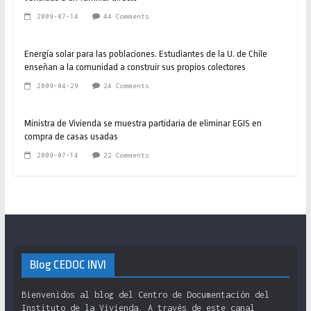
2009-07-14
44 Comments
Energía solar para las poblaciones. Estudiantes de la U. de Chile
enseñan a la comunidad a construir sus propios colectores
2009-04-29
24 Comments
Ministra de Vivienda se muestra partidaria de eliminar EGIS en
compra de casas usadas
2009-07-14
22 Comments
Blog CEDOC INVI
Bienvenidos al blog del Centro de Documentación del
Instituto de la Vivienda. A través de este canal