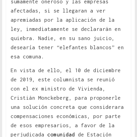
sumamente oneroso y las empresas
afectadas, si se llegaran a ver
apremiadas por la aplicación de la
ley, inmediatamente se declararán en
quiebra. Nadie, en su sano juicio,
desearía tener “elefantes blancos” en
esa comuna.
En vista de ello, el 10 de diciembre
de 2019, este columnista se reunió
con el ex ministro de Vivienda,
Cristián Monckeberg, para proponerle
una solución concreta que considerara
compensaciones económicas, por parte
de esos empresarios, a favor de la
perjudicada
comunidad
de Estación