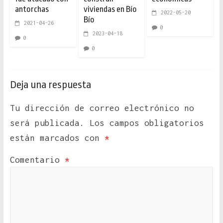
antorchas
viviendas en Bío
2022-05-20
Bío
2021-04-26
0
2023-04-18
0
0
Deja una respuesta
Tu dirección de correo electrónico no
será publicada.
Los campos obligatorios
están marcados con
*
Comentario
*