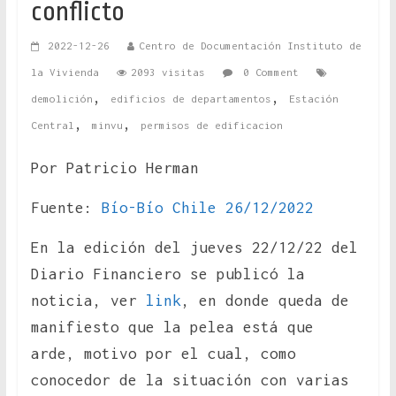
conflicto
2022-12-26
Centro de Documentación Instituto de
la Vivienda
2093 visitas
0 Comment
,
,
demolición
edificios de departamentos
Estación
,
,
Central
minvu
permisos de edificacion
Por Patricio Herman
Fuente:
Bío-Bío Chile 26/12/2022
En la edición del jueves 22/12/22 del
Diario Financiero se publicó la
noticia, ver
link
, en donde queda de
manifiesto que la pelea está que
arde, motivo por el cual, como
conocedor de la situación con varias