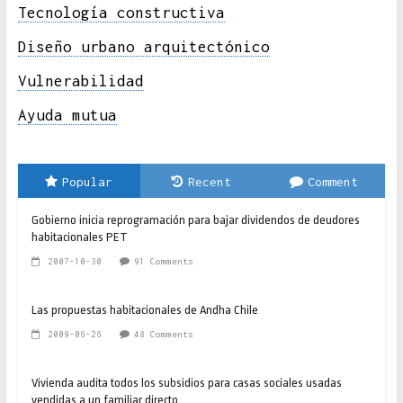
Tecnología constructiva
Diseño urbano arquitectónico
Vulnerabilidad
Ayuda mutua
Popular
Recent
Comment
Gobierno inicia reprogramación para bajar dividendos de deudores
habitacionales PET
2007-10-30
91 Comments
Las propuestas habitacionales de Andha Chile
2009-06-26
48 Comments
Vivienda audita todos los subsidios para casas sociales usadas
vendidas a un familiar directo