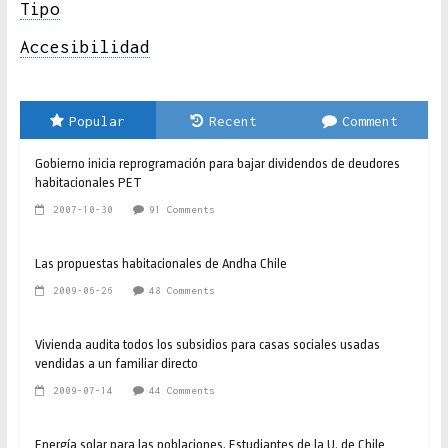
Tipo
Accesibilidad
Popular
Recent
Comment
Gobierno inicia reprogramación para bajar dividendos de deudores
habitacionales PET
2007-10-30
91 Comments
Las propuestas habitacionales de Andha Chile
2009-06-26
48 Comments
Vivienda audita todos los subsidios para casas sociales usadas
vendidas a un familiar directo
2009-07-14
44 Comments
Energía solar para las poblaciones. Estudiantes de la U. de Chile