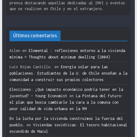
prensa destacando aquellas dedicadas al INVI y eventos
que se realicen en Chile y en el extranjero.
Últimos comentarios
Ailen
en
Elemental : reflexiones entorno a la vivienda
mínima = Thoughts about minimum dwelling (2004)
Luis Rojas Castillo.
en
Energía solar para las
poblaciones. Estudiantes de la U. de Chile enseñan a la
comunidad a construir sus propios colectores
Elecciones: ¿Qué impacto económico podría tener en la
juventud? – Young Economist
en
La Pintana del Futuro:
el plan que busca cambiarle la cara a la comuna con
peor calidad de vida urbana en la RM
En la lucha por la vivienda construimos la fuerza del
pueblo.
en
Viviendas soviéticas: El tesoro habitacional
escondido de Macul