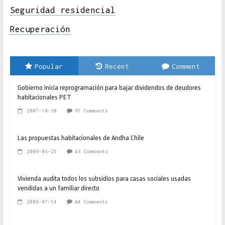
Seguridad residencial
Recuperación
Popular
Recent
Comment
Gobierno inicia reprogramación para bajar dividendos de deudores
habitacionales PET
2007-10-30
91 Comments
Las propuestas habitacionales de Andha Chile
2009-06-26
48 Comments
Vivienda audita todos los subsidios para casas sociales usadas
vendidas a un familiar directo
2009-07-14
44 Comments