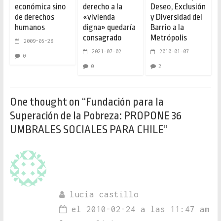
económica sino
derecho a la
Deseo, Exclusión
de derechos
«vivienda
y Diversidad del
humanos
digna» quedaría
Barrio a la
consagrado
Metrópolis
2009-05-28
2021-07-02
2010-01-07
0
0
2
One thought on “
Fundación para la
Superación de la Pobreza: PROPONE 36
UMBRALES SOCIALES PARA CHILE
”
lucia castillo
el 2010-02-24 a las 11:47 am