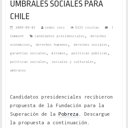
UMBRALES SOCIALES PARA
CHILE
2009-09-03
cedoc invi
5223 visitas
1
,
Comment
candidatos presidenciales
derechos
,
,
,
económicos
derechos humanos
derechos sociales
,
,
,
garantías sociales
mínimos
políticas públicas
,
,
políticas sociales
sociales y culturales
umbrales
Candidatos presidenciales recibieron
propuesta de la Fundación para la
Superación de la
Pobreza
. Descargue
la propuesta a continuación.