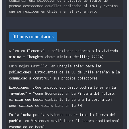
compartir una selección de artículos de medios de
prensa destacando aquellas dedicadas al INVI y eventos
que se realicen en Chile y en el extranjero.
Últimos comentarios
Ailen
en
Elemental : reflexiones entorno a la vivienda
mínima = Thoughts about minimum dwelling (2004)
Luis Rojas Castillo.
en
Energía solar para las
poblaciones. Estudiantes de la U. de Chile enseñan a la
comunidad a construir sus propios colectores
Elecciones: ¿Qué impacto económico podría tener en la
juventud? – Young Economist
en
La Pintana del Futuro:
el plan que busca cambiarle la cara a la comuna con
peor calidad de vida urbana en la RM
En la lucha por la vivienda construimos la fuerza del
pueblo.
en
Viviendas soviéticas: El tesoro habitacional
escondido de Macul