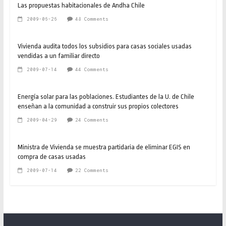
Las propuestas habitacionales de Andha Chile
2009-06-26
48 Comments
Vivienda audita todos los subsidios para casas sociales usadas
vendidas a un familiar directo
2009-07-14
44 Comments
Energía solar para las poblaciones. Estudiantes de la U. de Chile
enseñan a la comunidad a construir sus propios colectores
2009-04-29
24 Comments
Ministra de Vivienda se muestra partidaria de eliminar EGIS en
compra de casas usadas
2009-07-14
22 Comments