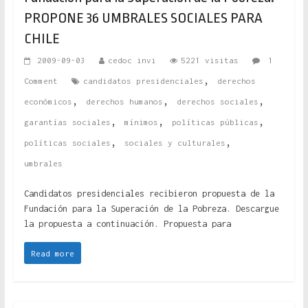
PROPONE 36 UMBRALES SOCIALES PARA
CHILE
2009-09-03
cedoc invi
5221 visitas
1
,
Comment
candidatos presidenciales
derechos
,
,
,
económicos
derechos humanos
derechos sociales
,
,
,
garantías sociales
mínimos
políticas públicas
,
,
políticas sociales
sociales y culturales
umbrales
Candidatos presidenciales recibieron propuesta de la
Fundación para la Superación de la Pobreza. Descargue
la propuesta a continuación. Propuesta para
Read more