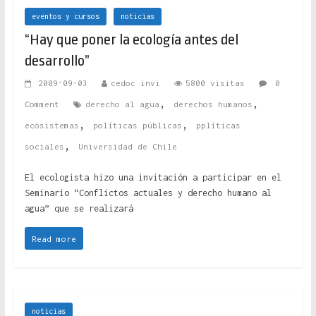
eventos y cursos
noticias
“Hay que poner la ecología antes del
desarrollo”
2009-09-03
cedoc invi
5800 visitas
0
,
,
Comment
derecho al agua
derechos humanos
,
,
ecosistemas
políticas públicas
pplíticas
,
sociales
Universidad de Chile
El ecologista hizo una invitación a participar en el
Seminario “Conflictos actuales y derecho humano al
agua” que se realizará
Read more
noticias