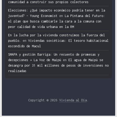
comunidad a construir sus propios colectores
Elecciones: ¿Qué impacto económico podría tener en la
juventud? – Young Economist
en
La Pintana del Futuro:
el plan que busca cambiarle la cara a la comuna con
peor calidad de vida urbana en la RM
En la lucha por la vivienda construimos la fuerza del
pueblo.
en
Viviendas soviéticas: El tesoro habitacional
escondido de Macul
SMAPA y gestión Barriga: Un recuento de promesas y
decepciones » La Voz de Maipú
en
El agua de Maipú se
desangra por 31 mil millones de pesos de inversiones no
realizadas
Copyright © 2026
Vivienda al Día
.