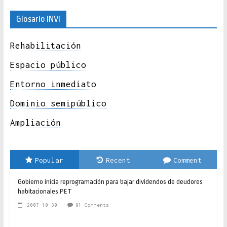
Glosario INVI
Rehabilitación
Espacio público
Entorno inmediato
Dominio semipúblico
Ampliación
Popular
Recent
Comment
Gobierno inicia reprogramación para bajar dividendos de deudores
habitacionales PET
2007-10-30
91 Comments