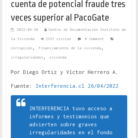
cuenta de potencial fraude tres
veces superior al PacoGate
2022-04-26
Centro de Documentación Instituto de
la Vivienda
2397 visitas
0 Comment
,
,
corrupción
financiamiento de la vivienda
,
irregularidades
vivienda
Por Diego Ortiz y Víctor Herrero A.
Fuente:
Interferencia.cl 26/04/2022
INTERFERENCIA tuvo acceso a
informes y testimonios que
advierten sobre graves
irregularidades en el fondo