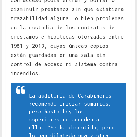
con acceso podía entrar y borrar o
disminuir préstamos sin que existiera
trazabilidad alguna, o bien problemas
en la custodia de los contratos de
préstamos e hipotecas otorgados entre
1981 y 2013, cuyas únicas copias
están guardadas en una sala sin
control de acceso ni sistema contra
incendios.
La auditoría de Carabineros
recomendó iniciar sumarios,
pero hasta hoy los
superiores no acceden a
ello. “Se ha discutido, pero
lo han dilatado una y otra