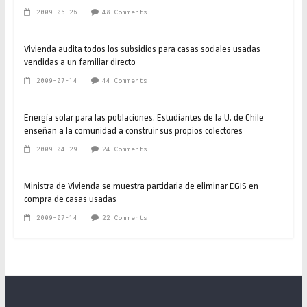
2009-06-26
48 Comments
Vivienda audita todos los subsidios para casas sociales usadas
vendidas a un familiar directo
2009-07-14
44 Comments
Energía solar para las poblaciones. Estudiantes de la U. de Chile
enseñan a la comunidad a construir sus propios colectores
2009-04-29
24 Comments
Ministra de Vivienda se muestra partidaria de eliminar EGIS en
compra de casas usadas
2009-07-14
22 Comments