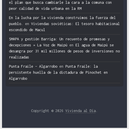
el plan que busca cambiarle la cara a la comuna con
peor calidad de vida urbana en la RM
En la lucha por la vivienda construimos la fuerza del
pueblo.
en
Viviendas soviéticas: El tesoro habitacional
escondido de Macul
SMAPA y gestión Barriga: Un recuento de promesas y
decepciones » La Voz de Maipú
en
El agua de Maipú se
desangra por 31 mil millones de pesos de inversiones no
realizadas
Punta Fraile – Algarrobo
en
Punta Fraile: la
persistente huella de la dictadura de Pinochet en
Algarrobo
Copyright © 2026
Vivienda al Día
.