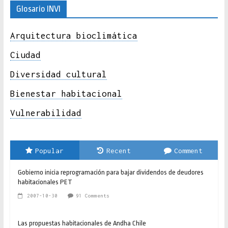
Glosario INVI
Arquitectura bioclimática
Ciudad
Diversidad cultural
Bienestar habitacional
Vulnerabilidad
Popular
Recent
Comment
Gobierno inicia reprogramación para bajar dividendos de deudores
habitacionales PET
2007-10-30
91 Comments
Las propuestas habitacionales de Andha Chile