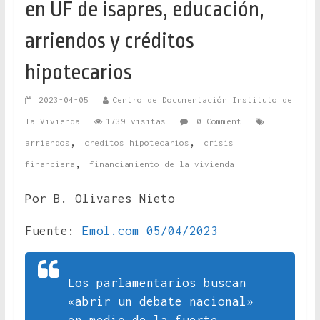
en UF de isapres, educación,
arriendos y créditos
hipotecarios
2023-04-05
Centro de Documentación Instituto de
la Vivienda
1739 visitas
0 Comment
,
,
arriendos
creditos hipotecarios
crisis
,
financiera
financiamiento de la vivienda
Por B. Olivares Nieto
Fuente:
Emol.com 05/04/2023
Los parlamentarios buscan
«abrir un debate nacional»