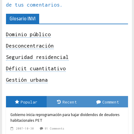
de tus comentarios.
Glosario INVI
Dominio público
Desconcentración
Seguridad residencial
Déficit cuantitativo
Gestión urbana
Popular
Recent
Comment
Gobierno inicia reprogramación para bajar dividendos de deudores
habitacionales PET
2007-10-30
91 Comments