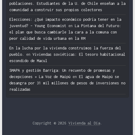
poblaciones. Estudiantes de la U. de Chile enseñan a la
comunidad a construir sus propios colectores
Elecciones: ¿Qué impacto económico podría tener en la
juventud? – Young Economist
en
La Pintana del Futuro:
el plan que busca cambiarle la cara a la comuna con
peor calidad de vida urbana en la RM
En la lucha por la vivienda construimos la fuerza del
pueblo.
en
Viviendas soviéticas: El tesoro habitacional
escondido de Macul
SMAPA y gestión Barriga: Un recuento de promesas y
decepciones » La Voz de Maipú
en
El agua de Maipú se
desangra por 31 mil millones de pesos de inversiones no
realizadas
Copyright © 2026
Vivienda al Día
.