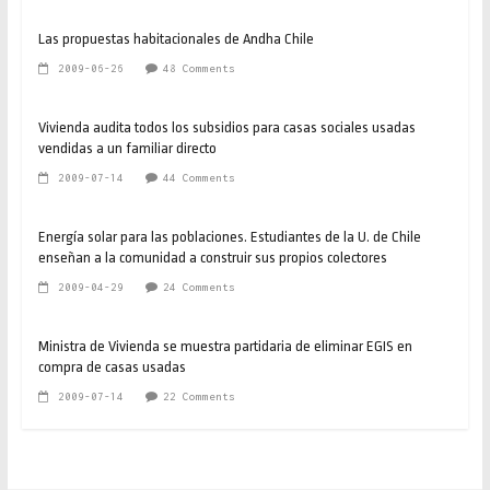
Las propuestas habitacionales de Andha Chile
2009-06-26
48 Comments
Vivienda audita todos los subsidios para casas sociales usadas
vendidas a un familiar directo
2009-07-14
44 Comments
Energía solar para las poblaciones. Estudiantes de la U. de Chile
enseñan a la comunidad a construir sus propios colectores
2009-04-29
24 Comments
Ministra de Vivienda se muestra partidaria de eliminar EGIS en
compra de casas usadas
2009-07-14
22 Comments