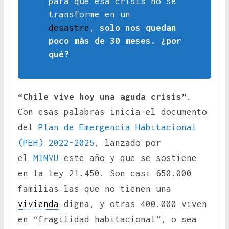
para que esa crisis no se
transforme en un
desastre
,
solo nos quedan
poco más de 30 meses. ¿por
qué?
“Chile vive hoy una aguda crisis”
.
Con esas palabras inicia el documento
del
Plan de Emergencia Habitacional
(PEH) 2022-2025
, lanzado por
el
MINVU
este año y que se sostiene
en la ley 21.450. Son casi 650.000
familias las que no tienen una
vivienda
digna, y otras 400.000 viven
en “fragilidad habitacional”, o sea