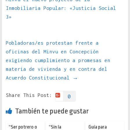
Inmobiliaria Popular: «Justicia Social
3»
Pobladoras/es protestan frente a
oficinas del Minvu en Concepción
exigiendo cumplimiento a promesas en
materia de vivienda y en contra del
Acuerdo Constitucional
→
Share This Post:
0
También te puede gustar
“Ser potrero o
“Sin la
Guía para