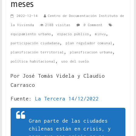
meses
2022-12-14
Centro de Documentación Instituto de
la Vivienda
2188 visitas
0 Comment
,
,
,
equipamiento urbano
espacio público
minvu
,
,
participación ciudadana
plan regulador comunal
,
,
planificación territorial
planificacion urbana
,
política habitacional
uso del suelo
Por José Tomás Videla y Claudio
Carrasco
Fuente:
La Tercera 14/12/2022
Gran parte de las ciudades
chilenas están en crisis, y