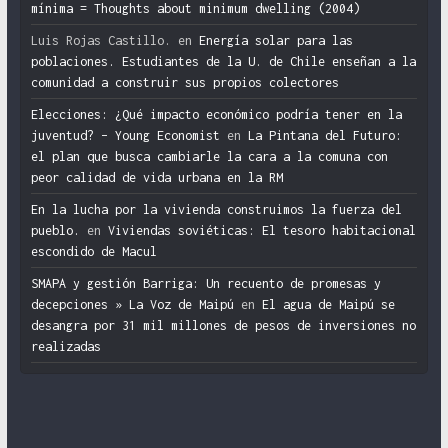
mínima = Thoughts about minimum dwelling (2004)
Luis Rojas Castillo.
en
Energía solar para las
poblaciones. Estudiantes de la U. de Chile enseñan a la
comunidad a construir sus propios colectores
Elecciones: ¿Qué impacto económico podría tener en la
juventud? – Young Economist
en
La Pintana del Futuro:
el plan que busca cambiarle la cara a la comuna con
peor calidad de vida urbana en la RM
En la lucha por la vivienda construimos la fuerza del
pueblo.
en
Viviendas soviéticas: El tesoro habitacional
escondido de Macul
SMAPA y gestión Barriga: Un recuento de promesas y
decepciones » La Voz de Maipú
en
El agua de Maipú se
desangra por 31 mil millones de pesos de inversiones no
realizadas