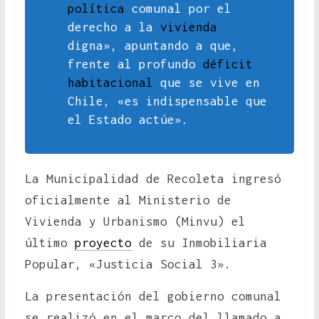
política
comunal por el
derecho a la
vivienda
digna», apuntando a que,
frente al profundo
déficit
habitacional
que se vive en
Chile, «es indispensable que
el Estado actúe».
La Municipalidad de Recoleta ingresó
oficialmente al Ministerio de
Vivienda y Urbanismo (Minvu) el
último
proyecto
de su Inmobiliaria
Popular, «Justicia Social 3».
La presentación del gobierno comunal
se realizó en el marco del llamado a