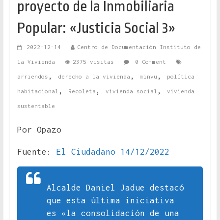
proyecto de la Inmobiliaria
Popular: «Justicia Social 3»
2022-12-14
Centro de Documentación Instituto de
la Vivienda
2375 visitas
0 Comment
,
,
,
arriendos
derecho a la vivienda
minvu
política
,
,
,
habitacional
Recoleta
vivienda social
vivienda
sustentable
Por Opazo
Fuente:
El Ciudadano 14/12/2022
Alcalde Daniel Jadue destacó
que esta última iniciativa
es «la consolidación de una