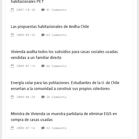
habitacionales PET
2007-10-30
91 Comments
Las propuestas habitacionales de Andha Chile
2009-06-26
48 Comments
Vivienda audita todos los subsidios para casas sociales usadas
vendidas a un familiar directo
2009-07-14
44 Comments
Energía solar para las poblaciones. Estudiantes de la U. de Chile
enseñan a la comunidad a construir sus propios colectores
2009-04-29
24 Comments
Ministra de Vivienda se muestra partidaria de eliminar EGIS en
compra de casas usadas
2009-07-14
22 Comments