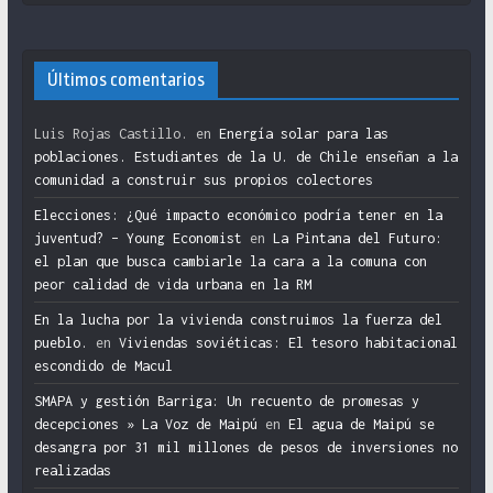
Últimos comentarios
Luis Rojas Castillo.
en
Energía solar para las
poblaciones. Estudiantes de la U. de Chile enseñan a la
comunidad a construir sus propios colectores
Elecciones: ¿Qué impacto económico podría tener en la
juventud? – Young Economist
en
La Pintana del Futuro:
el plan que busca cambiarle la cara a la comuna con
peor calidad de vida urbana en la RM
En la lucha por la vivienda construimos la fuerza del
pueblo.
en
Viviendas soviéticas: El tesoro habitacional
escondido de Macul
SMAPA y gestión Barriga: Un recuento de promesas y
decepciones » La Voz de Maipú
en
El agua de Maipú se
desangra por 31 mil millones de pesos de inversiones no
realizadas