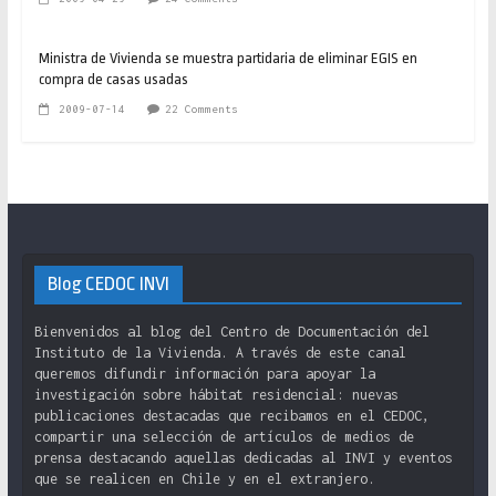
Ministra de Vivienda se muestra partidaria de eliminar EGIS en
compra de casas usadas
2009-07-14
22 Comments
Blog CEDOC INVI
Bienvenidos al blog del Centro de Documentación del
Instituto de la Vivienda. A través de este canal
queremos difundir información para apoyar la
investigación sobre hábitat residencial: nuevas
publicaciones destacadas que recibamos en el CEDOC,
compartir una selección de artículos de medios de
prensa destacando aquellas dedicadas al INVI y eventos
que se realicen en Chile y en el extranjero.