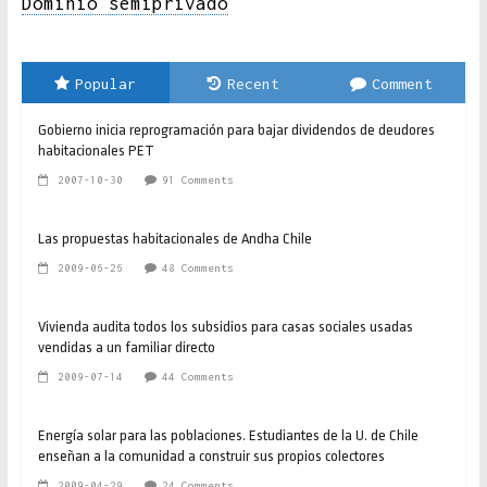
Dominio semiprivado
Popular
Recent
Comment
Gobierno inicia reprogramación para bajar dividendos de deudores
habitacionales PET
2007-10-30
91 Comments
Las propuestas habitacionales de Andha Chile
2009-06-26
48 Comments
Vivienda audita todos los subsidios para casas sociales usadas
vendidas a un familiar directo
2009-07-14
44 Comments
Energía solar para las poblaciones. Estudiantes de la U. de Chile
enseñan a la comunidad a construir sus propios colectores
2009-04-29
24 Comments