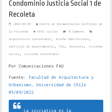
Condominio Justicia Social 1 de
Recoleta
2022-09-05
Centro de Documentación Instituto de
la Vivienda
1642 visitas
0 Comment
,
,
arquitectura sustentable
diseño habitacional
,
,
,
edificios de departamentos
FAU
Recoleta
vivienda
,
social
vivienda sustentable
Por Comunicaciones FAU
Fuente:
Facultad de Arquitectura y
Urbanismo, Universidad de Chile
05/09/2022
La iniciativa es la