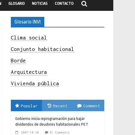
N
GLOSARIO
NOTICIAS
CONTACTO
Glosario INVI
Clima social
Conjunto habitacional
Borde
Arquitectura
Vivienda pública
Popular
Recent
Comment
Gobierno inicia reprogramación para bajar
dividendos de deudores habitacionales PET
2007-10-30
91 Comments