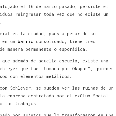
alojado el 16 de marzo pasado, persiste el
iduos reingresar toda vez que no existe un
.
cial en la ciudad, pues a pesar de su
r en un
barrio
consolidado, tiene tres
de manera permanente o esporádica.
 que además de aquella escuela, existe una
chleyer que fue “tomada por Okupas”, quienes
sos con elementos metálicos.
con Schleyer, se pueden ver las ruinas de un
la empresa contratada por el exClub Social
o los trabajos.
pado por sujetos que lo transformaron en una