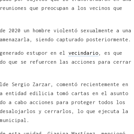
reuniones que preocupan a los vecinos que
de 2020 un hombre violentó sexualmente a una
amenazarla, siendo capturado posteriormente.
 generado estupor en el
vecindario
, es que
do que se refuercen las acciones para cerrar
lde Sergio Zarzar, comentó recientemente en
a entidad edilicia tomó cartas en el asunto
do a cabo acciones para proteger todos los
desalojarlos y cerrarlos, lo que ejecuta la
municipal.
de esta unidad, Gianina Martínez, mencionó