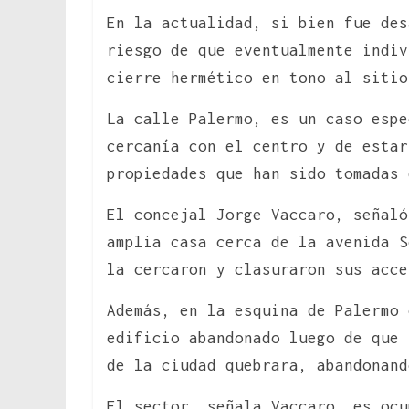
En la actualidad, si bien fue des
riesgo de que eventualmente indiv
cierre hermético en tono al sitio
La calle Palermo, es un caso espe
cercanía con el centro y de esta
propiedades que han sido tomadas 
El concejal Jorge Vaccaro, señaló
amplia casa cerca de la avenida S
la cercaron y clasuraron sus acce
Además, en la esquina de Palermo 
edificio abandonado luego de que 
de la ciudad quebrara, abandonand
El sector, señala Vaccaro, es ocu