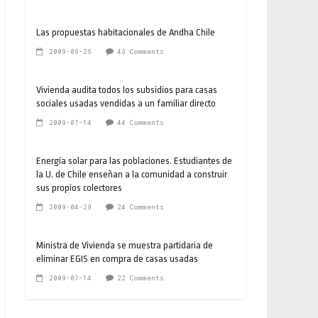
Las propuestas habitacionales de Andha Chile
2009-06-26
48 Comments
Vivienda audita todos los subsidios para casas
sociales usadas vendidas a un familiar directo
2009-07-14
44 Comments
Energía solar para las poblaciones. Estudiantes de
la U. de Chile enseñan a la comunidad a construir
sus propios colectores
2009-04-29
24 Comments
Ministra de Vivienda se muestra partidaria de
eliminar EGIS en compra de casas usadas
2009-07-14
22 Comments