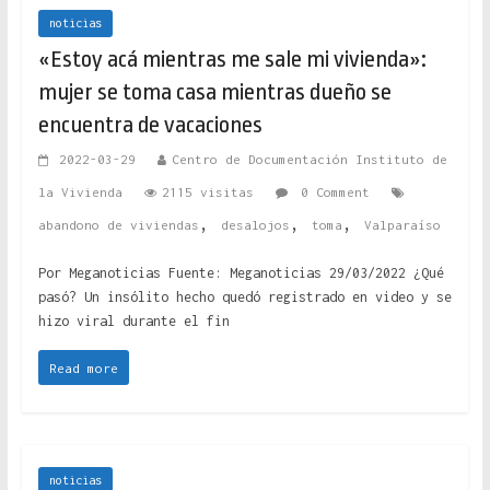
noticias
«Estoy acá mientras me sale mi vivienda»:
mujer se toma casa mientras dueño se
encuentra de vacaciones
2022-03-29
Centro de Documentación Instituto de
la Vivienda
2115 visitas
0 Comment
,
,
,
abandono de viviendas
desalojos
toma
Valparaíso
Por Meganoticias Fuente: Meganoticias 29/03/2022 ¿Qué
pasó? Un insólito hecho quedó registrado en video y se
hizo viral durante el fin
Read more
noticias