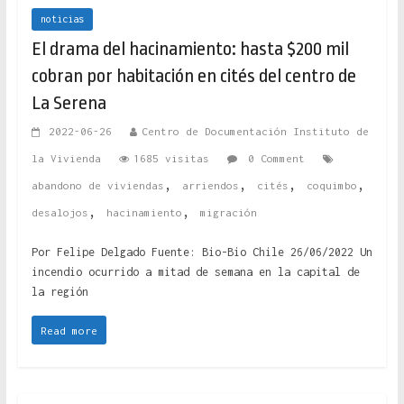
noticias
El drama del hacinamiento: hasta $200 mil
cobran por habitación en cités del centro de
La Serena
2022-06-26
Centro de Documentación Instituto de
la Vivienda
1685 visitas
0 Comment
,
,
,
,
abandono de viviendas
arriendos
cités
coquimbo
,
,
desalojos
hacinamiento
migración
Por Felipe Delgado Fuente: Bio-Bio Chile 26/06/2022 Un
incendio ocurrido a mitad de semana en la capital de
la región
Read more