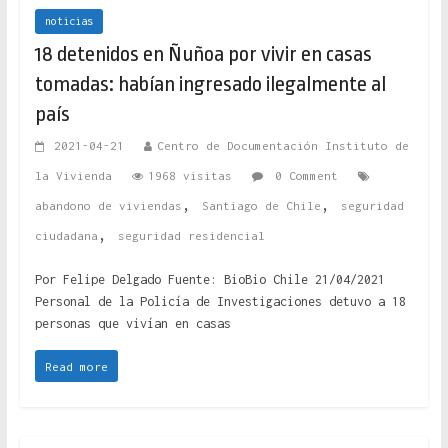
noticias
18 detenidos en Ñuñoa por vivir en casas
tomadas: habían ingresado ilegalmente al
país
2021-04-21
Centro de Documentación Instituto de
la Vivienda
1968 visitas
0 Comment
,
,
abandono de viviendas
Santiago de Chile
seguridad
,
ciudadana
seguridad residencial
Por Felipe Delgado Fuente: BioBio Chile 21/04/2021
Personal de la Policía de Investigaciones detuvo a 18
personas que vivían en casas
Read more