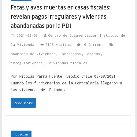
Fecas y aves muertas en casas fiscales:
revelan pagos irregulares y viviendas
abandonadas por la PDI
2021-08-03
Centro de Documentación Instituto de
la Vivienda
2195 visitas
0 Comment
,
,
,
abandono de viviendas
arriendos
estado
,
irregularidades
viviendas fiscales
Por Nicolás Parra Fuente: BioBio Chile 03/08/2021
Cuando los funcionarios de la Contraloría llegaron a
las viviendas del Estado a
Read more
noticias