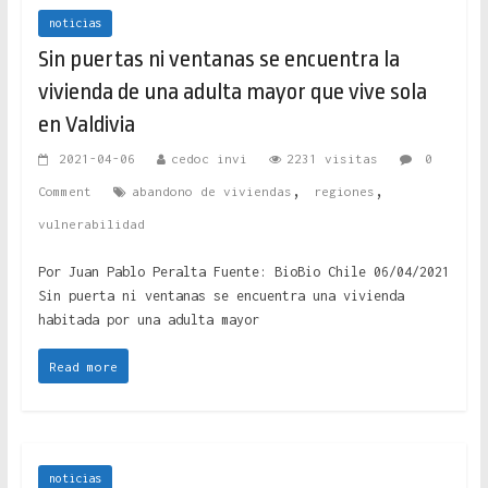
noticias
Sin puertas ni ventanas se encuentra la
vivienda de una adulta mayor que vive sola
en Valdivia
2021-04-06
cedoc invi
2231 visitas
0
,
,
Comment
abandono de viviendas
regiones
vulnerabilidad
Por Juan Pablo Peralta Fuente: BioBio Chile 06/04/2021
Sin puerta ni ventanas se encuentra una vivienda
habitada por una adulta mayor
Read more
noticias