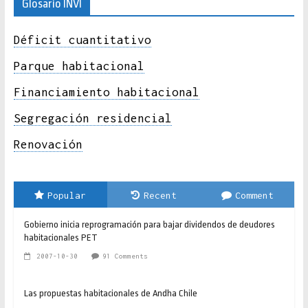
Glosario INVI
Déficit cuantitativo
Parque habitacional
Financiamiento habitacional
Segregación residencial
Renovación
Popular
Recent
Comment
Gobierno inicia reprogramación para bajar dividendos de deudores
habitacionales PET
2007-10-30
91 Comments
Las propuestas habitacionales de Andha Chile