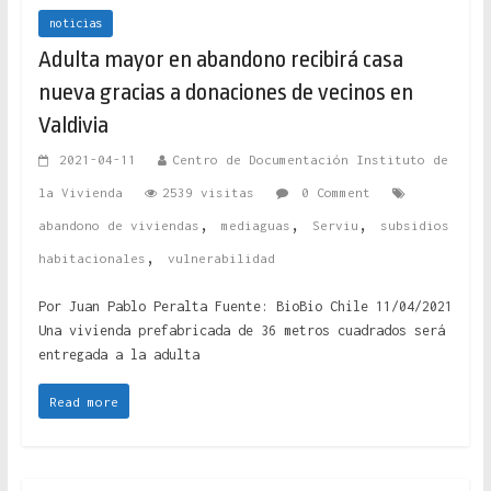
noticias
Adulta mayor en abandono recibirá casa
nueva gracias a donaciones de vecinos en
Valdivia
2021-04-11
Centro de Documentación Instituto de
la Vivienda
2539 visitas
0 Comment
,
,
,
abandono de viviendas
mediaguas
Serviu
subsidios
,
habitacionales
vulnerabilidad
Por Juan Pablo Peralta Fuente: BioBio Chile 11/04/2021
Una vivienda prefabricada de 36 metros cuadrados será
entregada a la adulta
Read more