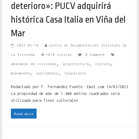
deterioro»: PUCV adquirirá
histórica Casa Italia en Viña del
Mar
2023-03-14
Centro de Documentación Instituto de
la Vivienda
1810 visitas
0 Comment
,
,
,
abandono de viviendas
arquitectura
cultura
,
,
monumento
patrimonio
Valparaíso
Redactado por F. Fernández Fuente: Emol.com 14/03/2023
La propiedad de más de 1.400 metros cuadrados será
utilizada para fines culturales
Read more