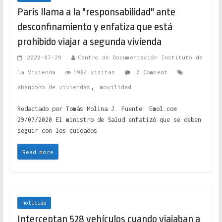
Paris llama a la "responsabilidad" ante
desconfinamiento y enfatiza que está
prohibido viajar a segunda vivienda
2020-07-29
Centro de Documentación Instituto de
la Vivienda
1984 visitas
0 Comment
,
abandono de viviendas
movilidad
Redactado por Tomás Molina J. Fuente: Emol.com
29/07/2020 El ministro de Salud enfatizó que se deben
seguir con los cuidados
Read more
noticias
Interceptan 528 vehículos cuando viajaban a