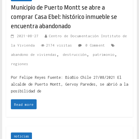
Municipio de Puerto Montt se abre a
comprar Casa Ebel: histórico inmueble se
encuentra abandonado
2021-08-27
Centro de Documentación Instituto de
la Vivienda
2174 visitas
0 Comment
,
,
,
abandono de viviendas
destrucción
patrimonio
regiones
Por Felipe Reyes Fuente: BioBio Chile 27/08/2021 El
alcalde de Puerto Montt, Gervoy Paredes, se abrió a la
posibilidad de
Read more
noticias