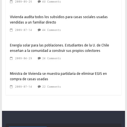
2009-06-26
48 Comments
Vivienda audita todos los subsidios para casas sociales usadas
vendidas a un familiar directo
2009-07-14
44 Comments
Energía solar para las poblaciones. Estudiantes de la U. de Chile
enseñan a la comunidad a construir sus propios colectores
2009-04-29
24 Comments
Ministra de Vivienda se muestra partidaria de eliminar EGIS en
compra de casas usadas
2009-07-14
22 Comments