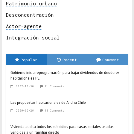
Patrimonio urbano
Desconcentración
Actor-agente
Integración social
Popular
Recent
Comment
Gobierno inicia reprogramación para bajar dividendos de deudores
habitacionales PET
2007-10-30
91 Comments
Las propuestas habitacionales de Andha Chile
2009-06-26
48 Comments
Vivienda audita todos los subsidios para casas sociales usadas
vendidas a un familiar directo