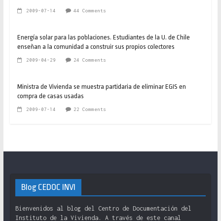
2009-07-14
44 Comments
Energía solar para las poblaciones. Estudiantes de la U. de Chile
enseñan a la comunidad a construir sus propios colectores
2009-04-29
24 Comments
Ministra de Vivienda se muestra partidaria de eliminar EGIS en
compra de casas usadas
2009-07-14
22 Comments
Blog CEDOC INVI
Bienvenidos al blog del Centro de Documentación del
Instituto de la Vivienda. A través de este canal