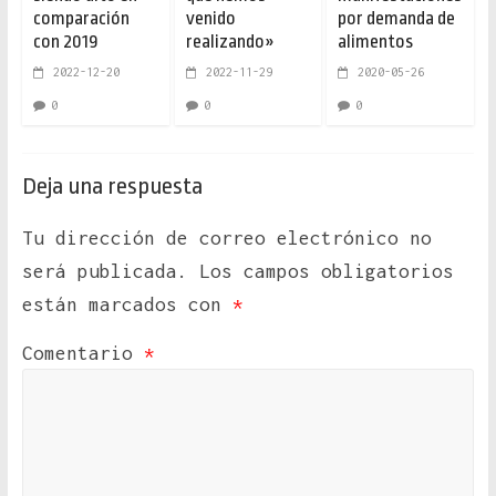
comparación
venido
por demanda de
con 2019
realizando»
alimentos
2022-12-20
2022-11-29
2020-05-26
0
0
0
Deja una respuesta
Tu dirección de correo electrónico no
será publicada.
Los campos obligatorios
están marcados con
*
Comentario
*