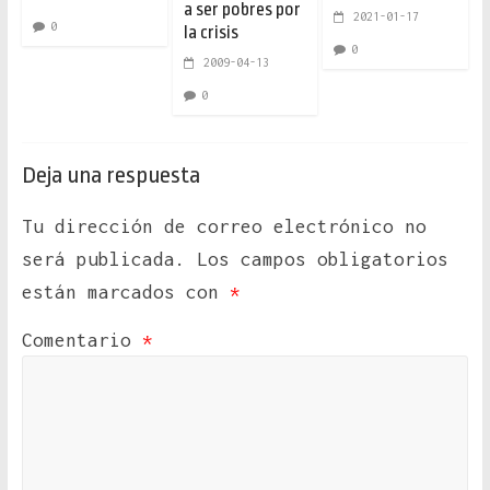
a ser pobres por
2021-01-17
0
la crisis
0
2009-04-13
0
Deja una respuesta
Tu dirección de correo electrónico no
será publicada.
Los campos obligatorios
están marcados con
*
Comentario
*