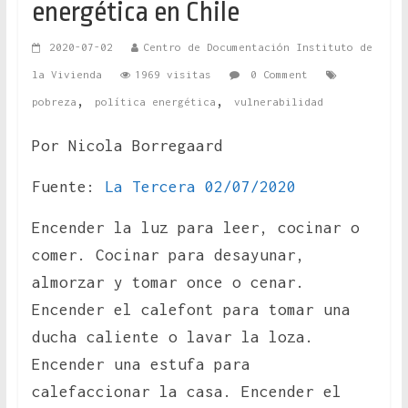
energética en Chile
2020-07-02
Centro de Documentación Instituto de
la Vivienda
1969 visitas
0 Comment
,
,
pobreza
política energética
vulnerabilidad
Por Nicola Borregaard
Fuente:
La Tercera 02/07/2020
Encender la luz para leer, cocinar o
comer. Cocinar para desayunar,
almorzar y tomar once o cenar.
Encender el calefont para tomar una
ducha caliente o lavar la loza.
Encender una estufa para
calefaccionar la casa. Encender el