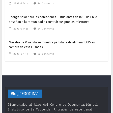
2009-07-14
44 Comments
Energía solar para las poblaciones. Estudiantes de la U. de Chile
enseñan a la comunidad a construir sus propios colectores
2009-04-29
24 Comments
Ministra de Vivienda se muestra partidaria de eliminar EGIS en
compra de casas usadas
2009-07-14
22 Comments
Blog CEDOC INVI
Bienvenidos al blog del Centro de Documentación del
Instituto de la Vivienda. A través de este canal