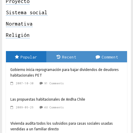
Proyecto
Sistema social
Normativa
Religión
Popular
Recent
Comment
Gobierno inicia reprogramación para bajar dividendos de deudores
habitacionales PET
2007-10-30
91 Comments
Las propuestas habitacionales de Andha Chile
2009-06-26
48 Comments
Vivienda audita todos los subsidios para casas sociales usadas
vendidas a un familiar directo