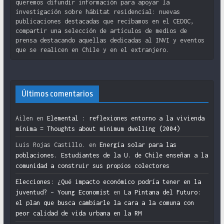
queremos difundir información para apoyar la
investigación sobre hábitat residencial: nuevas
publicaciones destacadas que recibamos en el CEDOC,
compartir una selección de artículos de medios de
prensa destacando aquellas dedicadas al INVI y eventos
que se realicen en Chile y en el extranjero.
Últimos comentarios
Ailen
en
Elemental : reflexiones entorno a la vivienda
mínima = Thoughts about minimum dwelling (2004)
Luis Rojas Castillo.
en
Energía solar para las
poblaciones. Estudiantes de la U. de Chile enseñan a la
comunidad a construir sus propios colectores
Elecciones: ¿Qué impacto económico podría tener en la
juventud? – Young Economist
en
La Pintana del Futuro:
el plan que busca cambiarle la cara a la comuna con
peor calidad de vida urbana en la RM