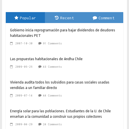
Popular
Recent
Comment
Gobierno inicia reprogramación para bajar dividendos de deudores
habitacionales PET
2007-10-30
91 Comments
Las propuestas habitacionales de Andha Chile
2009-06-26
48 Comments
Vivienda audita todos los subsidios para casas sociales usadas
vendidas a un familiar directo
2009-07-14
44 Comments
Energía solar para las poblaciones. Estudiantes de la U. de Chile
enseñan a la comunidad a construir sus propios colectores
2009-04-29
24 Comments