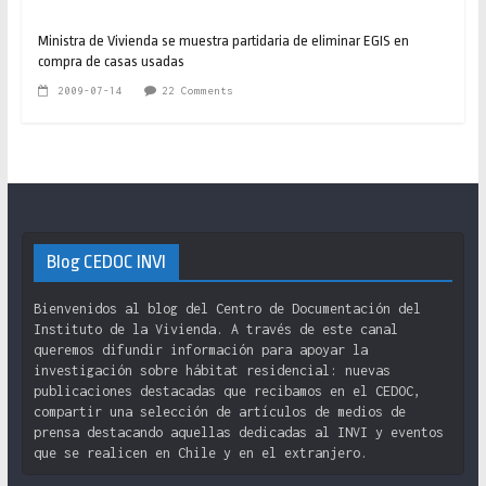
Ministra de Vivienda se muestra partidaria de eliminar EGIS en
compra de casas usadas
2009-07-14
22 Comments
Blog CEDOC INVI
Bienvenidos al blog del Centro de Documentación del
Instituto de la Vivienda. A través de este canal
queremos difundir información para apoyar la
investigación sobre hábitat residencial: nuevas
publicaciones destacadas que recibamos en el CEDOC,
compartir una selección de artículos de medios de
prensa destacando aquellas dedicadas al INVI y eventos
que se realicen en Chile y en el extranjero.