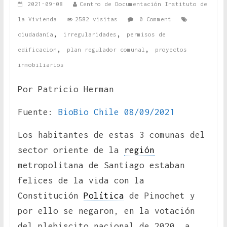
2021-09-08
Centro de Documentación Instituto de
la Vivienda
2582 visitas
0 Comment
,
,
ciudadanía
irregularidades
permisos de
,
,
edificacion
plan regulador comunal
proyectos
inmobiliarios
Por Patricio Herman
Fuente:
BioBio Chile 08/09/2021
Los habitantes de estas 3 comunas del
sector oriente de la
región
metropolitana de Santiago estaban
felices de la vida con la
Constitución
Política
de Pinochet y
por ello se negaron, en la votación
del plebiscito nacional de 2020, a