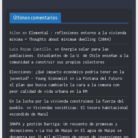
Últimos comentarios
Ailen
en
Elemental : reflexiones entorno a la vivienda
mínima = Thoughts about minimum dwelling (2004)
Luis Rojas Castillo.
en
Energía solar para las
poblaciones. Estudiantes de la U. de Chile enseñan a la
comunidad a construir sus propios colectores
Elecciones: ¿Qué impacto económico podría tener en la
juventud? – Young Economist
en
La Pintana del Futuro:
el plan que busca cambiarle la cara a la comuna con
peor calidad de vida urbana en la RM
En la lucha por la vivienda construimos la fuerza del
pueblo.
en
Viviendas soviéticas: El tesoro habitacional
escondido de Macul
SMAPA y gestión Barriga: Un recuento de promesas y
decepciones » La Voz de Maipú
en
El agua de Maipú se
desangra por 31 mil millones de pesos de inversiones no