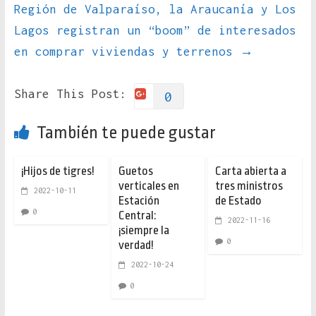
Región de Valparaíso, la Araucanía y Los
Lagos registran un “boom” de interesados
en comprar viviendas y terrenos
→
Share This Post:
0
También te puede gustar
¡Hijos de tigres!
Guetos
Carta abierta a
verticales en
tres ministros
2022-10-11
Estación
de Estado
0
Central:
2022-11-16
¡siempre la
0
verdad!
2022-10-24
0