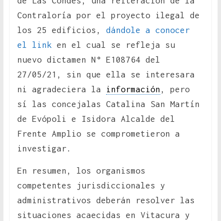
de Las Condes, una reiteración de la
Contraloría por el proyecto ilegal de
los 25 edificios,
dándole a conocer
el link
en el cual se refleja su
nuevo dictamen N° E108764 del
27/05/21, sin que ella se interesara
ni agradeciera la
información
, pero
sí las concejalas Catalina San Martín
de Evópoli e Isidora Alcalde del
Frente Amplio se comprometieron a
investigar.
En resumen, los organismos
competentes jurisdiccionales y
administrativos deberán resolver las
situaciones acaecidas en Vitacura y