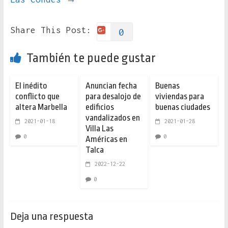
Share This Post:
0
También te puede gustar
El inédito
Anuncian fecha
Buenas
conflicto que
para desalojo de
viviendas para
altera Marbella
edificios
buenas ciudades
vandalizados en
2021-01-18
2021-01-28
Villa Las
0
0
Américas en
Talca
2022-12-22
0
Deja una respuesta