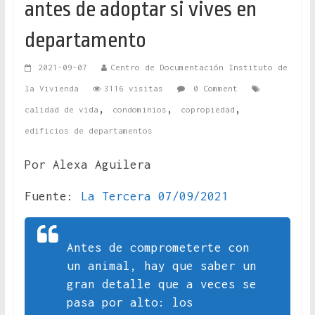
antes de adoptar si vives en
departamento
2021-09-07
Centro de Documentación Instituto de
la Vivienda
3116 visitas
0 Comment
,
,
,
calidad de vida
condominios
copropiedad
edificios de departamentos
Por Alexa Aguilera
Fuente:
La Tercera 07/09/2021
Antes de comprometerte con
un animal, hay que saber un
gran detalle que a veces se
pasa por alto: los