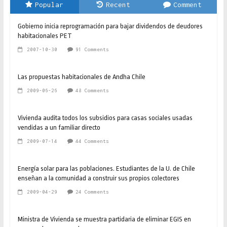
Popular
Recent
Comment
Gobierno inicia reprogramación para bajar dividendos de deudores
habitacionales PET
2007-10-30
91 Comments
Las propuestas habitacionales de Andha Chile
2009-06-26
48 Comments
Vivienda audita todos los subsidios para casas sociales usadas
vendidas a un familiar directo
2009-07-14
44 Comments
Energía solar para las poblaciones. Estudiantes de la U. de Chile
enseñan a la comunidad a construir sus propios colectores
2009-04-29
24 Comments
Ministra de Vivienda se muestra partidaria de eliminar EGIS en