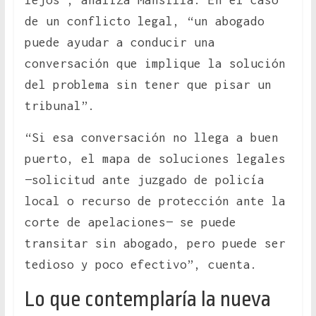
de un conflicto legal, “un abogado
puede ayudar a conducir una
conversación que implique la solución
del problema sin tener que pisar un
tribunal”.
“Si esa conversación no llega a buen
puerto, el mapa de soluciones legales
—solicitud ante juzgado de policía
local o recurso de protección ante la
corte de apelaciones— se puede
transitar sin abogado, pero puede ser
tedioso y poco efectivo”, cuenta.
Lo que contemplaría la nueva